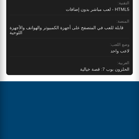
التقنية:
HTML5 - لعب مباشر بدون إضافات
المنصة:
قابلة للعب في المتصفح على أجهزة الكمبيوتر والهواتف والأجهزة
اللوحية
وضع اللعب:
لاعب واحد
العربية:
الحلزون بوب 7: قصة خيالية