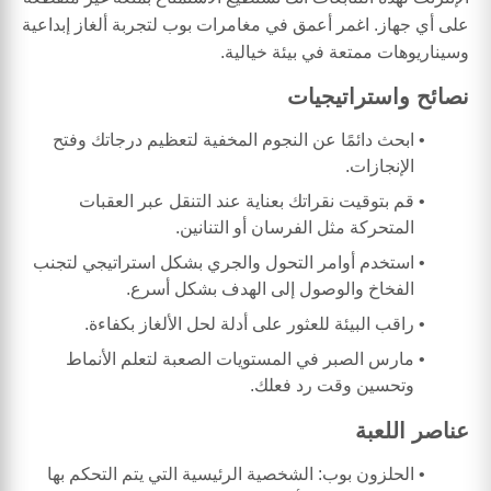
على أي جهاز. اغمر أعمق في مغامرات بوب لتجربة ألغاز إبداعية
وسيناريوهات ممتعة في بيئة خيالية.
نصائح واستراتيجيات
ابحث دائمًا عن النجوم المخفية لتعظيم درجاتك وفتح
الإنجازات.
قم بتوقيت نقراتك بعناية عند التنقل عبر العقبات
المتحركة مثل الفرسان أو التنانين.
استخدم أوامر التحول والجري بشكل استراتيجي لتجنب
الفخاخ والوصول إلى الهدف بشكل أسرع.
راقب البيئة للعثور على أدلة لحل الألغاز بكفاءة.
مارس الصبر في المستويات الصعبة لتعلم الأنماط
وتحسين وقت رد فعلك.
عناصر اللعبة
الحلزون بوب: الشخصية الرئيسية التي يتم التحكم بها