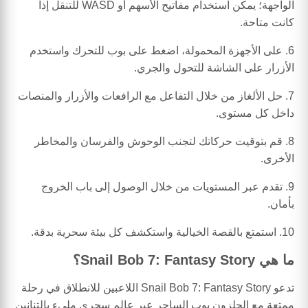
الواجهة؛ يمكن استخدام مفاتيح الأسهم أو WASD للتنقل إذا
كانت متاحة.
6. على الأجهزة المحمولة، اضغط على بوب للتحرك واستخدم
الأزرار على الشاشة للتحول والجري.
7. حل الألغاز من خلال التفاعل مع الرافعات والأزرار والمنصات
داخل كل مستوى.
8. قم بتوقيت حركاتك لتجنب الوحوش والفرسان والمخاطر
الأخرى.
9. تقدم عبر المستويات من خلال الوصول إلى باب الخروج
بأمان.
10. استمتع بالقصة الخيالية واستكشف كل بيئة سحرية بدقة.
ما هي Snail Bob 7: Fantasy Story؟
تدعو Snail Bob 7: Fantasy Story اللاعبين للانطلاق في رحلة
ممتعة مع الحلزون بوب الساحر عبر عالم سحري مليء بالتنانين