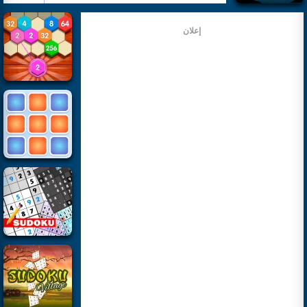
إعلان