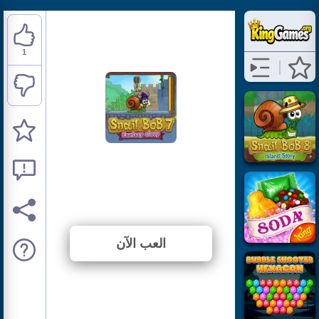
1
Snail Bob 7: Fantasy
Story
⭐ 100% (1 الأصوات)
العب الآن