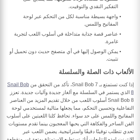
التفكير النقدي والتوقيت.
واجهة بسيطة مناسبة لكل من التحكم عبر لوحة
المفاتيح واللمس.
عناصر قصة جذابة متداخلة في أسلوب اللعب لتجربة
غامرة.
يمكن الوصول إليها في أي متصفح حديث دون تحميل أو
تثبيت.
الألعاب ذات الصلة والسلسلة
إذا كنت تستمتع بـ Snail Bob 7، تأكد من التحقق من
Snail Bob
8
الذي يستمر في السلسلة مع ألغاز جديدة وآليات جديدة. تعزز
Snail Bob 8 أسلوب اللعب من خلال تقديم المزيد من العناصر
التفاعلية وتحسين التحكم، مما يجعلها مثالية لمستخدمي لوحة
المفاتيح واللمس على حد سواء. تحافظ كلتا اللعبتين على أسلوب
الفن الساحر والفكاهة التي يحبها المعجبون بينما تقدم مستويات
تحدي تتطلب توقيتًا دقيقًا واستراتيجية. يضمن اللعب عبر
الإنترنت لهذه التتابعات أنك تستطيع الاستمتاع بمتعة غير منقطعة