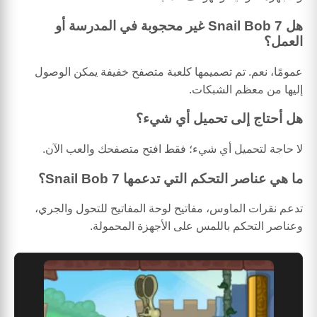
هل Snail Bob 7 غير محجوبة في المدرسة أو
العمل؟
عمومًا، نعم. تم تصميمها كلعبة متصفح خفيفة يمكن الوصول
إليها من معظم الشبكات.
هل أحتاج إلى تحميل أي شيء؟
لا حاجة لتحميل أي شيء؛ فقط افتح متصفحك والعب الآن.
ما هي عناصر التحكم التي تدعمها Snail Bob 7؟
تدعم نقرات الماوس، مفاتيح لوحة المفاتيح للتحول والجري،
وعناصر التحكم باللمس على الأجهزة المحمولة.