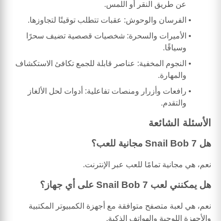
عن طريق النقر أو اللمس.
الفرسان والوحوش: عقبات تتطلب توقيتًا لتجاوزها.
الأميرات والسحرة: شخصيات قصصية تضيف سحرًا
وسياقًا.
النجوم المخفية: عناصر قابلة للجمع تكافئ الاستكشاف
والمهارة.
رافعات وأزرار ومنصات تفاعلية: أدوات لحل الألغاز
والتقدم.
الأسئلة الشائعة
هل Snail Bob 7 مجانية للعب؟
نعم، هي مجانية تمامًا للعب عبر الإنترنت.
هل يمكنني لعب Snail Bob 7 على أي جهاز؟
نعم، هي لعبة متصفح متوافقة مع أجهزة الكمبيوتر المكتبية
والأجهزة اللوحية والهواتف الذكية.