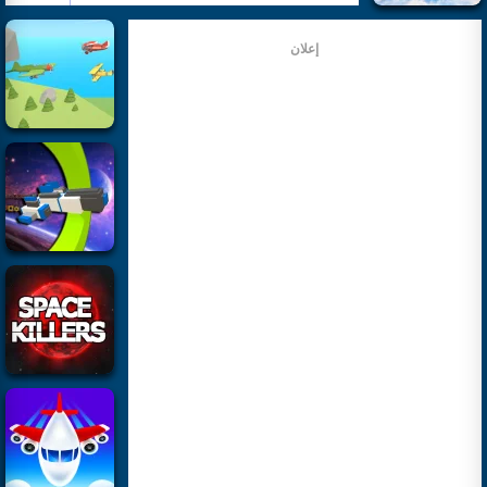
إعلان