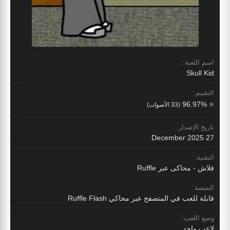
اسم اللعبة:
Skull Kid
التقييم:
⭐ 96.97%
(33 الأصوات)
تاريخ الإصدار:
27 December 2025
التقنية:
فلاش - محاكى عبر Ruffle
المنصة:
قابلة للعب في المتصفح عبر محاكي Ruffle Flash
وضع اللعب:
لاعب واحد