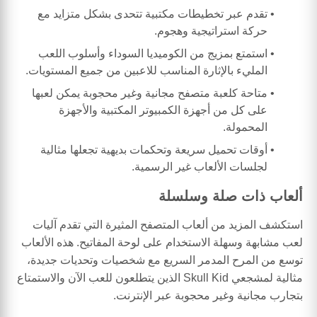
تقدم عبر تخطيطات مكتبية تتحدى بشكل متزايد مع
حركة استراتيجية وهجوم.
استمتع بمزيج من الكوميديا السوداء وأسلوب اللعب
المليء بالإثارة المناسب للاعبين من جميع المستويات.
متاحة كلعبة متصفح مجانية وغير محجوبة يمكن لعبها
على كل من أجهزة الكمبيوتر المكتبية والأجهزة
المحمولة.
أوقات تحميل سريعة وتحكمات بديهية تجعلها مثالية
لجلسات الألعاب غير الرسمية.
ألعاب ذات صلة وسلسلة
استكشف المزيد من ألعاب المتصفح المثيرة التي تقدم آليات
لعب مشابهة وسهلة الاستخدام على لوحة المفاتيح. هذه الألعاب
توسع من المرح المدمر السريع مع شخصيات وتحديات جديدة،
مثالية لمشجعي Skull Kid الذين يتطلعون للعب الآن والاستمتاع
بتجارب مجانية وغير محجوبة عبر الإنترنت.