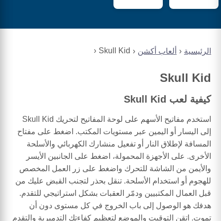
Skull Kid
الرئيسية
ألعاب أكشن
Skull Kid
كيفية لعب Skull Kid
استخدم مفاتيح الأسهم على لوحة المفاتيح لتحريك Skull Kid
إلى اليسار أو اليمين عبر مستويات المكتب. اضغط على مفتاح
المسافة لإطلاق النار أو تفعيل منشارك الكهربائي والأسلحة
الأخرى. على الأجهزة المحمولة، اضغط على الجانبين الأيسر
والأيمن من الشاشة للتحرك واضغط على زر العمل المخصص
للهجوم أو استخدام الأسلحة. تنقل بحذر لتجنب القبض عليك من
قبل العمال المكتبيين ودمّر العقبات بشكل استراتيجي للتقدم.
هدفك هو الوصول إلى باب الخروج في كل مستوى دون أن
تموت. اتقن التوقيت والموضع لتعظيم كفاءتك التدميرية والتقدم