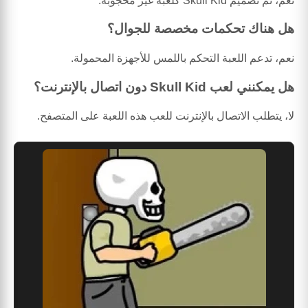
نعم، تم تصميم Skull Kid كلعبة غير محجوبة.
هل هناك تحكمات مخصصة للجوال؟
نعم، تدعم اللعبة التحكم باللمس للأجهزة المحمولة.
هل يمكنني لعب Skull Kid دون اتصال بالإنترنت؟
لا، يتطلب الاتصال بالإنترنت للعب هذه اللعبة على المتصفح.