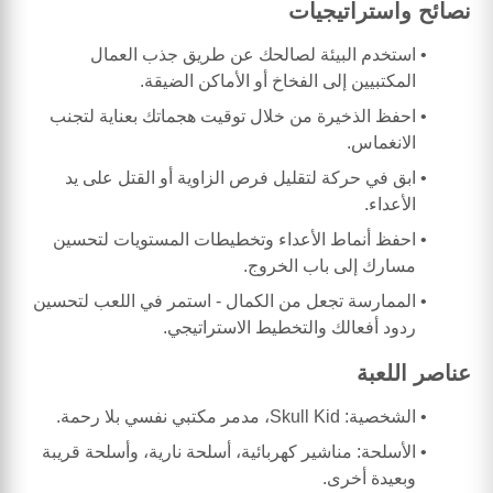
نصائح واستراتيجيات
استخدم البيئة لصالحك عن طريق جذب العمال
المكتبيين إلى الفخاخ أو الأماكن الضيقة.
احفظ الذخيرة من خلال توقيت هجماتك بعناية لتجنب
الانغماس.
ابق في حركة لتقليل فرص الزاوية أو القتل على يد
الأعداء.
احفظ أنماط الأعداء وتخطيطات المستويات لتحسين
مسارك إلى باب الخروج.
الممارسة تجعل من الكمال - استمر في اللعب لتحسين
ردود أفعالك والتخطيط الاستراتيجي.
عناصر اللعبة
الشخصية: Skull Kid، مدمر مكتبي نفسي بلا رحمة.
الأسلحة: مناشير كهربائية، أسلحة نارية، وأسلحة قريبة
وبعيدة أخرى.