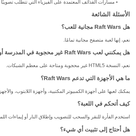
مسارات القذائف المعتمدة على الفيزياء التي تتطلب تصويبًا م
الأسئلة الشائعة
هل Raft Wars مجانية للعب؟
نعم، إنها لعبة متصفح مجانية تمامًا.
هل يمكنني لعب Raft Wars غير محجوبة في المدرسة أو العمل؟
نعم، النسخة HTML5 غير محجوبة ومتاحة على معظم الشبكات.
ما هي الأجهزة التي تدعم Raft Wars؟
يمكنك لعبها على أجهزة الكمبيوتر المكتبية، وأجهزة اللابتوب، والأج
كيف أتحكم في اللعبة؟
استخدم الفأرة للنقر والسحب للتصويب وإطلاق النار أو إيماءات الل
هل أحتاج إلى تثبيت أي شيء؟