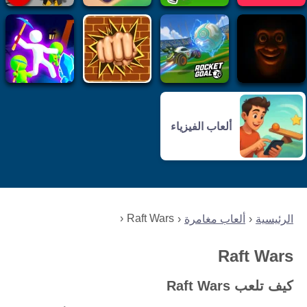
ألعاب الفيزياء
Raft Wars
الرئيسية
ألعاب مغامرة
Raft Wars
كيف تلعب Raft Wars