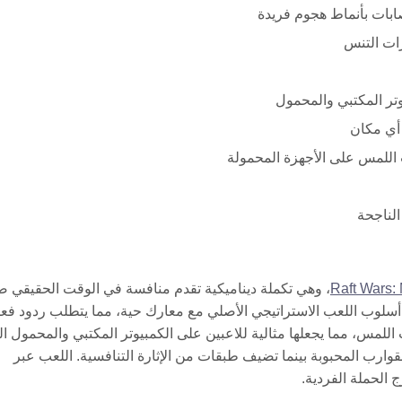
صابات بأنماط هجوم فريدة
رات التنس
أي مكان
اللمس على الأجهزة المحمولة
الناجحة
Raft Wars: 
، وهي تكملة ديناميكية تقدم منافسة في الوقت الحقيقي ض
ن أسلوب اللعب الاستراتيجي الأصلي مع معارك حية، مما يتطلب ردود فع
للمس، مما يجعلها مثالية للاعبين على الكمبيوتر المكتبي والمحمول ال
لقوارب المحبوبة بينما تضيف طبقات من الإثارة التنافسية. اللعب عبر
ج الحملة الفردية.