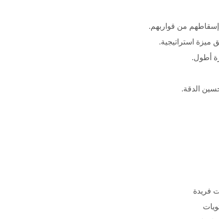
ق ميزة استراتيجية.
رة أطول.
حسين الدقة.
ت فريدة
ويات