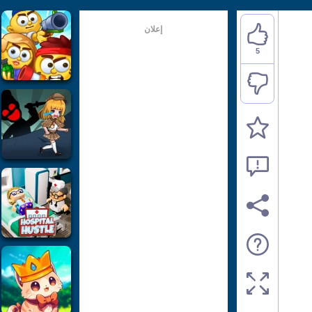
إعلان
5