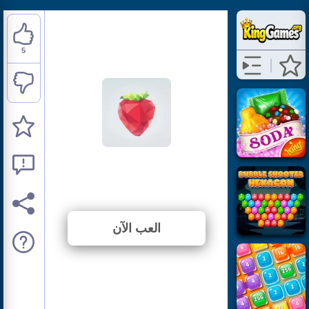
5
Poly Art 3D
⭐ 50% (10 الأصوات)
العب الآن