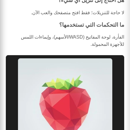
هل أحتاج إلى تنزيل أي شيء؟
لا حاجة للتنزيلات؛ فقط افتح متصفحك والعب الآن.
ما التحكمات التي تستخدمها؟
الفأرة، لوحة المفاتيح (WASD/الأسهم)، وإيماءات اللمس
للأجهزة المحمولة.