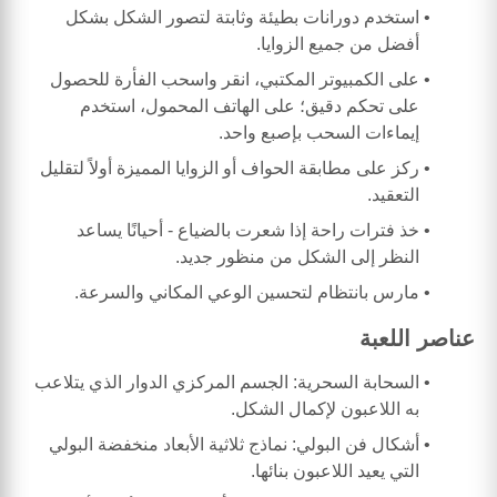
استخدم دورانات بطيئة وثابتة لتصور الشكل بشكل
أفضل من جميع الزوايا.
على الكمبيوتر المكتبي، انقر واسحب الفأرة للحصول
على تحكم دقيق؛ على الهاتف المحمول، استخدم
إيماءات السحب بإصبع واحد.
ركز على مطابقة الحواف أو الزوايا المميزة أولاً لتقليل
التعقيد.
خذ فترات راحة إذا شعرت بالضياع - أحيانًا يساعد
النظر إلى الشكل من منظور جديد.
مارس بانتظام لتحسين الوعي المكاني والسرعة.
عناصر اللعبة
السحابة السحرية: الجسم المركزي الدوار الذي يتلاعب
به اللاعبون لإكمال الشكل.
أشكال فن البولي: نماذج ثلاثية الأبعاد منخفضة البولي
التي يعيد اللاعبون بنائها.