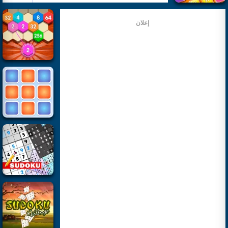
إعلان