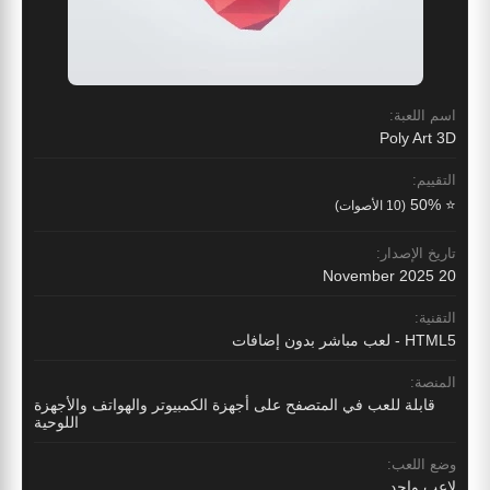
اسم اللعبة:
Poly Art 3D
التقييم:
⭐ 50%
(10 الأصوات)
تاريخ الإصدار:
20 November 2025
التقنية:
HTML5 - لعب مباشر بدون إضافات
المنصة:
قابلة للعب في المتصفح على أجهزة الكمبيوتر والهواتف والأجهزة
اللوحية
وضع اللعب:
لاعب واحد