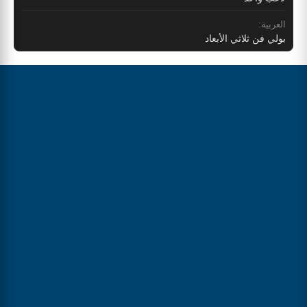
العربية:
بولي فن ثلاثي الأبعاد