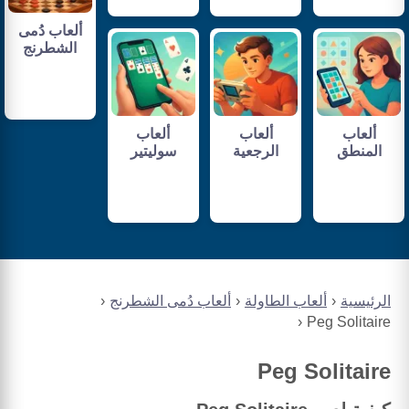
ألعاب دُمى
الشطرنج
ألعاب
ألعاب
ألعاب
المنطق
الرجعية
سوليتير
الرئيسية
ألعاب الطاولة
ألعاب دُمى الشطرنج
Peg Solitaire
Peg Solitaire