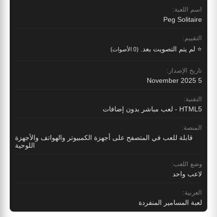
اسم اللعبة:
Peg Solitaire
التقييم:
⭐ لم يتم التصويت بعد.
(0 الأصوات)
تاريخ الإصدار:
5 November 2025
التقنية:
HTML5 - لعب مباشر بدون إضافات
المنصة:
قابلة للعب في المتصفح على أجهزة الكمبيوتر والهواتف والأجهزة
اللوحية
وضع اللعب:
لاعب واحد
العربية:
لعبة المسامير المنفردة