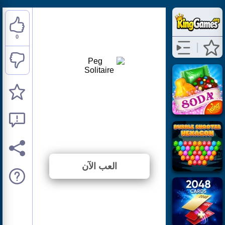
0
Peg Solitaire
⭐ لم يتم التصويت بعد. (0 الأصوات)
العب الآن