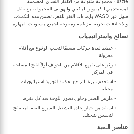
Puzzle مجموعة متنوعة من الألغاز التحدي المصممة
لمستخدمي الكمبيوتر المكتبي والهواتف المحمولة، مع تنقل
سهل عبر WASD وإيماءات النقر للقفز. تضمن هذه التكملات
والاختلافات تجربة لغز غنية ومتنوعة لجميع مستويات المهارة.
نصائح واستراتيجيات
خطط لعدة حركات مسبقًا لتجنب الوقوع مع أقلام
معزولة.
ركز على تفريغ الأقلام من الحواف أولاً لفتح المساحة
في المركز.
استخدم ميزة التراجع بحكمة لتجربة استراتيجيات
مختلفة.
مارس الصبر وحاول تصور اللوحة بعد كل قفزة.
استفد من خيار إعادة التشغيل السريع للعبة المتصفح
لتحسين نتيجتك.
عناصر اللعبة