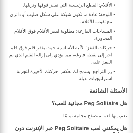
الأقلام: القطع الرئيسية التي تقفز فوقها وتزيلها.
اللوحة: عادة ما تكون شبكة على شكل صليب أو دائري
مع ثقوب للأقلام.
المساحات الفارغة: مطلوبة لقفز الأقلام فوق الأقلام
المجاورة.
حركات القفز: الآلية الأساسية حيث يقفز قلم فوق قلم
آخر إلى نقطة فارغة، مما يؤدي إلى إزالة القلم الذي تم
القفز عليه.
زر التراجع: يسمح لك بعكس حركتك الأخيرة لتجربة
استراتيجيات بديلة.
الأسئلة الشائعة
هل Peg Solitaire مجانية للعب؟
نعم، إنها لعبة متصفح مجانية تمامًا.
هل يمكنني لعب Peg Solitaire عبر الإنترنت دون