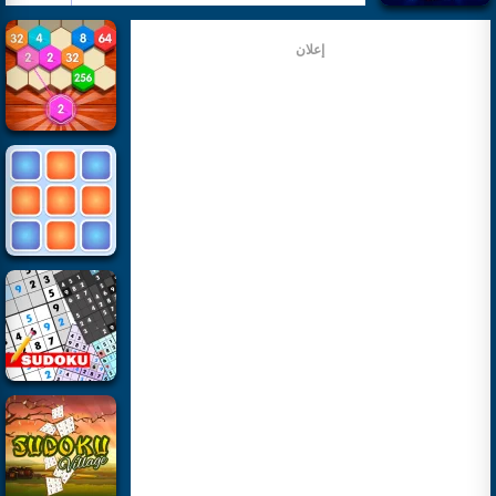
إعلان