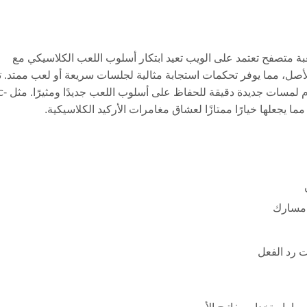
بة متصفح تعتمد على الويب تعيد ابتكار أسلوب اللعب الكلاسيكي مع
ل، مما يوفر تحكمات استجابة مثالية لجلسات سريعة أو لعب ممتد. ت
اللعبة بتصميمات متاهات مشابهة وآليات مطا
 مسارك
ت رد الفعل