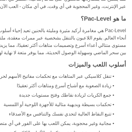
عبر الإنترنت، وغير المحجوبة في أي وقت، في أي مكان - العب الآن و
ما هو Pac-Level؟
Pac-Level هي مغامرة أركيد مثيرة ومليئة بالحنين تعيد إحيا
أنحاء العالم. يقوم اللاعبون بالتنقل بشخصية عبر ممرات معقدة، ملت
مستوى متتالي أعداء أسرع وتصميمات متاهات أكثر تعقيدًا، مما يزيد 
بين سحر الماضي وسهولة الوصول الحديثة، مما يوفر متعة لا نهاية لها 
أسلوب اللعب والميزات
تنقل كلاسيكي عبر المتاهات مع تحكمات مفاتيح الأسهم لحر
زيادة الصعوبة مع أشباح أسرع ومتاهات أكثر تعقيدًا
جمع الكريات لزيادة نقاطك وفتح مستويات جديدة
تحكمات بسيطة وبديهية مثالية للأجهزة اللوحية أو اللمسية
تتبع النقاط العالية لتحدي نفسك والتنافس مع الأصدقاء
مجانية وغير محجوبة، يمكن اللعب بها على الفور في أي مت