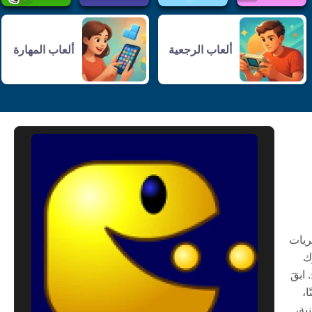
ألعاب الرجعية
ألعاب المهارة
ريات
ك
ابقَ
ا،
ية،