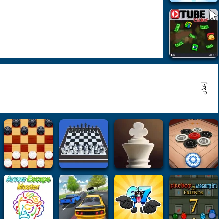
إعلان