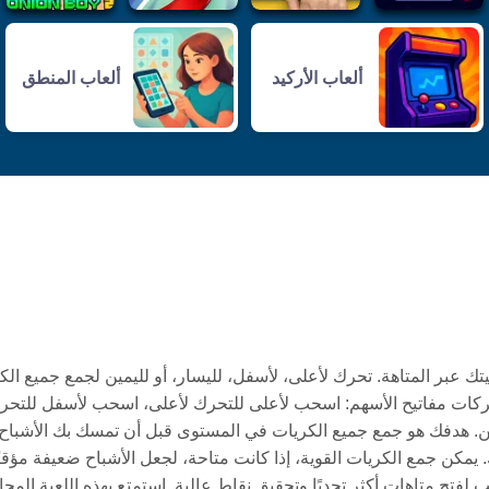
ألعاب الأركيد
ألعاب المنطق
ك عبر المتاهة. تحرك لأعلى، لأسفل، لليسار، أو لليمين لجمع جميع الك
حركات مفاتيح الأسهم: اسحب لأعلى للتحرك لأعلى، اسحب لأسفل للتحر
. هدفك هو جمع جميع الكريات في المستوى قبل أن تمسك بك الأشباح. 
 يمكن جمع الكريات القوية، إذا كانت متاحة، لجعل الأشباح ضعيفة مؤقتً
تح متاهات أكثر تحديًا وتحقيق نقاط عالية. استمتع بهذه اللعبة المجان