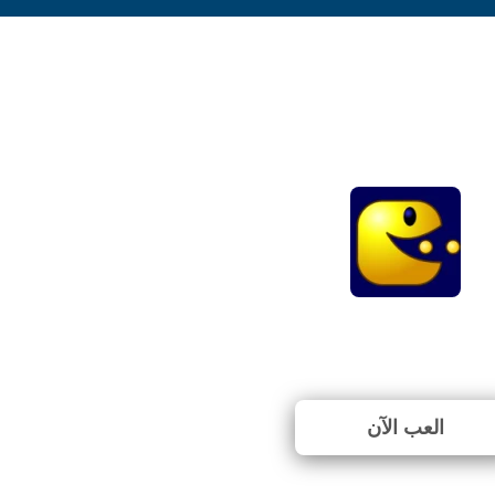
Pac-Level
⭐ 58.33% (12 الأصوات)
العب الآن