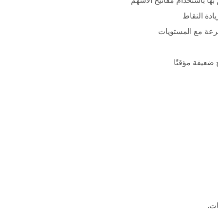
بها باستخدام مفاتيح الأسهم
يادة النقاط
رعة مع المستويات
 ضعيفة مؤقتًا
ات.