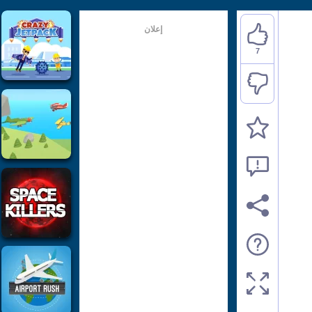
إعلان
7