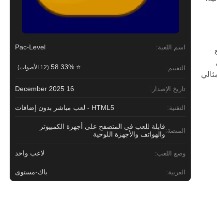
Pac-Level
اسم اللعبة:
⭐ 58.33%
(12 الأصوات)
التقييم:
ثالي
16 December 2025
تاريخ الإصدار:
HTML5 - لعب مباشر بدون إضافات
التقنية:
قابلة للعب في المتصفح على أجهزة الكمبيوتر
المنصة:
والهواتف والأجهزة اللوحية
لاعب واحد
وضع اللعب:
باك-مستوى
العربية: