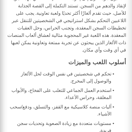
لإنقاذ والدهم من السجن. تستند التكملة إلى القصة الجذابة
للأصل، حيث تقدم ألغازًا أكثر تحديًا ولعبة تعاونية. يجب على
اللاعبين التحكم بشكل استراتيجي في الشخصيتين للتنقل عبر
تخطيطات السجن المعقدة، وتجنب الحراس، وحل العقبات
المعقدة. هذه اللعبة غير المحجوبة مثالية لعشاق ألعاب المنصات
ذات الألغاز الذين يبحثون عن تجربة ممتعة وتعاونية يمكن لعبها
في أي وقت وأي مكان.
أسلوب اللعب والميزات
تحكم في شخصيتين في نفس الوقت لحل الألغاز
والوصول إلى المخرج.
استخدم العمل الجماعي للتغلب على الفخاخ، والأبواب
المغلقة، وحراس الأعداء.
آليات منصة كلاسيكية مع القفز، والتسلق، ودفع/سحب
الأشياء.
مستويات متعددة مع زيادة الصعوبة وتحديات سجن
فريدة.