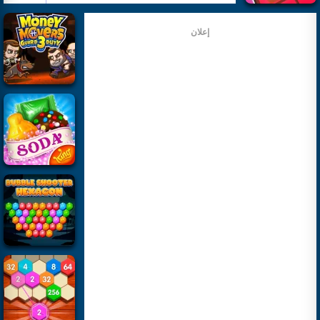
إعلان