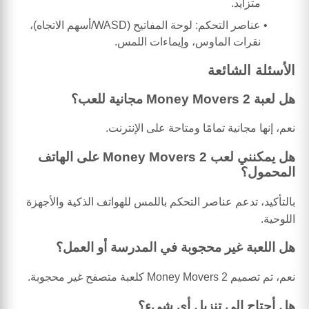
متزايد.
عناصر التحكم: لوحة المفاتيح (WASD/أسهم الاتجاه)،
نقرات الماوس، وإيماءات اللمس.
الأسئلة الشائعة
هل لعبة Money Movers 2 مجانية للعب؟
نعم، إنها مجانية تمامًا ومتاحة على الإنترنت.
هل يمكنني لعب Money Movers 2 على الهاتف
المحمول؟
بالتأكيد، تدعم عناصر التحكم باللمس للهواتف الذكية والأجهزة
اللوحية.
هل اللعبة غير محجوبة في المدرسة أو العمل؟
نعم، تم تصميم Money Movers 2 كلعبة متصفح غير محجوبة.
هل أحتاج إلى تنزيل أي شيء؟