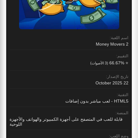
اسم اللعبة:
Money Movers 2
التقييم:
⭐ 66.67%
(3 الأصوات)
تاريخ الإصدار:
22 October 2025
التقنية:
HTML5 - لعب مباشر بدون إضافات
المنصة:
قابلة للعب في المتصفح على أجهزة الكمبيوتر والهواتف والأجهزة
اللوحية
وضع اللعب: