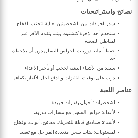
نصائح واستراتيجيات
نسق الحركات بين الشخصيتين بعناية لتجنب الفخاخ.
استخدم أحد الإخوة كتشتيت بينما يتقدم الآخر عبر
المناطق الصعبة.
احفظ أنماط دوريات الحراس للتسلل دون أن يلاحظك
أحد.
استفد من الأشياء البيئية لحجب أو تأخير الأعداء.
تدرب على توقيت القفزات والدفع لحل الألغاز بكفاءة.
عناصر اللعبة
الشخصيات: أخوان بقدرات فريدة.
الأعداء: حراس السجن مع مسارات دورية.
الأشياء: صناديق قابلة للتحريك، مفاتيح، أبواب، وفخاخ.
المستويات: بيئات سجن متعددة المراحل مع تعقيد