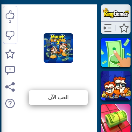
2
Money Movers 2
⭐ 66.67% (3 الأصوات)
العب الآن