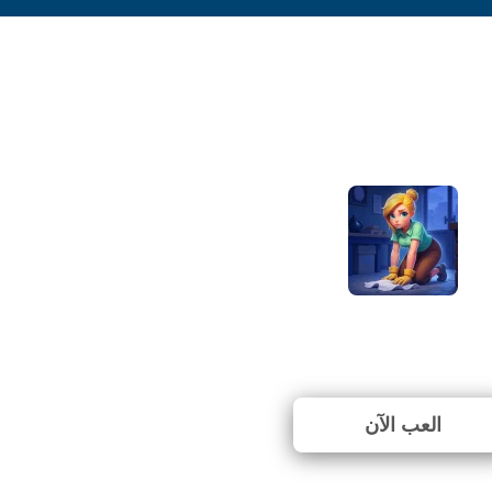
Merge Haven
⭐ 53.57% (28 الأصوات)
العب الآن