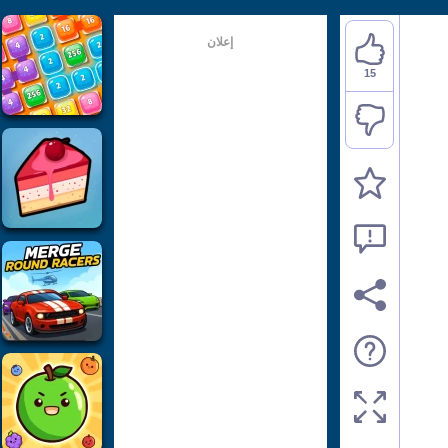
إعلان
15