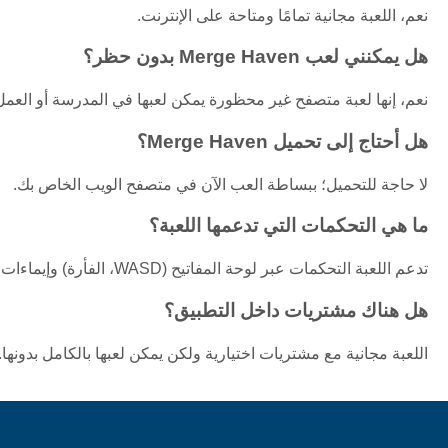
نعم، اللعبة مجانية تمامًا ومتاحة على الإنترنت.
هل يمكنني لعب Merge Haven بدون حظر؟
نعم، إنها لعبة متصفح غير محظورة يمكن لعبها في المدرسة أو العمل 
هل أحتاج إلى تحميل Merge Haven؟
لا حاجة للتحميل؛ ببساطة العب الآن في متصفح الويب الخاص بك.
ما هي التحكمات التي تدعمها اللعبة؟
تدعم اللعبة التحكمات عبر لوحة المفاتيح (WASD، الفأرة) وإيماءات اللمس للأجهزة المحمولة.
هل هناك مشتريات داخل التطبيق؟
اللعبة مجانية مع مشتريات اختيارية ولكن يمكن لعبها بالكامل بدونها.