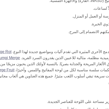
مسية.
ً لساعات.
ة أو العمل أو المنزل.
وي الخبرة.
نهم الانضمام إلى المرح.
ge Rot
دية مظلمة، مثالية للاعبين الذين يقدرون السرد الفريد.
umgi Merge
از المريحة والجذابة بصريًا. بالنسبة لأولئك الذين يحبون مزيجًا من
مات سلسة مناسبة لكل من لوحة المفاتيح واللمس. وأخيرًا،
rge Fruit
 سريعة تبقي أسلوب اللعب مثيرًا. جميع هذه العناوين هي ألعاب مجاني
 مساحة على اللوحة للعناصر الجديدة.