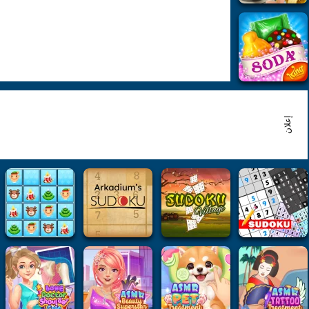
إعلان