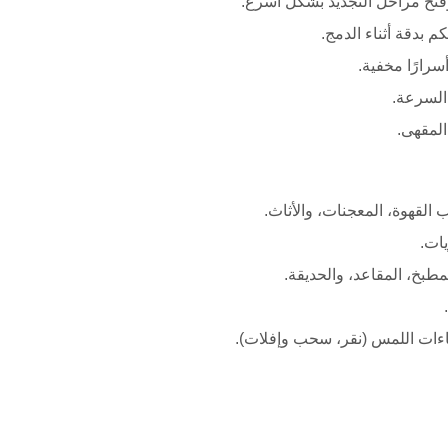
فتح مراحل التجديد بشكل أسرع.
 بدقة أثناء الدمج.
رارًا مخفية.
 السرعة.
المقهى.
القهوة، المعجنات، والأثاث.
ات.
طبخ، المقاعد، والحديقة.