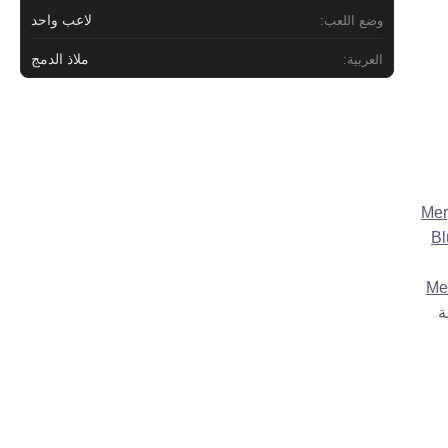
لاعب واحد
وضع اللعب:
ملاذ الدمج
العربية:
Mer
Bl
Me
ة