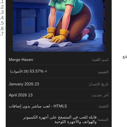
 تقع
Merge Haven
اسم اللعبة:
⭐ 53.57%
(28 الأصوات)
التقييم:
23 January 2026
تاريخ الإصدار:
13 April 2026
آخر تحديث:
HTML5 - لعب مباشر بدون إضافات
التقنية:
قابلة للعب في المتصفح على أجهزة الكمبيوتر
المنصة:
والهواتف والأجهزة اللوحية