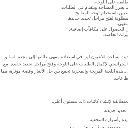
ابقة على اللوحة.
ا يحرر المساحة ويتقدم في الطلبات.
عبين باستخدام لوحة المفاتيح.
طلوبة لفتح مراحل تجديد جديدة.
مقهى.
جي للحصول على مكافآت إضافية.
رتك الخاصة.
Merge H هي لعبة ألغاز مجانية على الإنترنت من نوع دمج-2، حيث يساعد اللاعبون ليزا في استعادة مقهى عائلتها إلى مجده السابق.
استراتيجي لإكمال الطلبات على اللوحة وفتح مراحل تجديد جديدة. مع
ذه اللعبة المريحة والمجزية تجمع بين حل الألغاز وقصة مؤثرة، مما
قطاعات.
متطابقة لإنشاء كائنات ذات مستوى أعلى.
جديد جديدة.
دة وأسراره المخفية.