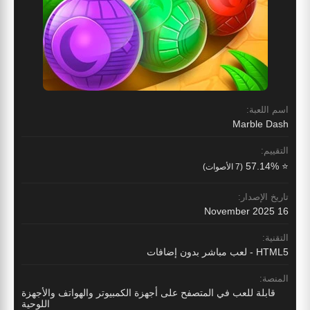
اسم اللعبة:
Marble Dash
التقييم:
⭐ 57.14%
(7 الأصوات)
تاريخ الإصدار:
16 November 2025
التقنية:
HTML5 - لعب مباشر بدون إضافات
المنصة:
قابلة للعب في المتصفح على أجهزة الكمبيوتر والهواتف والأجهزة
اللوحية