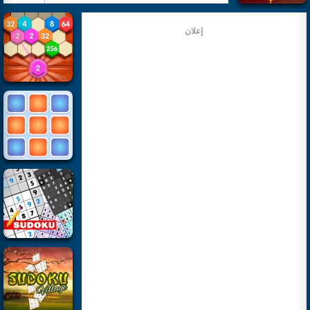
إعلان