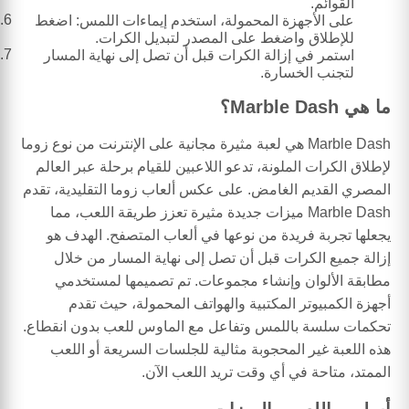
القوائم.
على الأجهزة المحمولة، استخدم إيماءات اللمس: اضغط
للإطلاق واضغط على المصدر لتبديل الكرات.
استمر في إزالة الكرات قبل أن تصل إلى نهاية المسار
لتجنب الخسارة.
ما هي Marble Dash؟
Marble Dash هي لعبة مثيرة مجانية على الإنترنت من نوع زوما
لإطلاق الكرات الملونة، تدعو اللاعبين للقيام برحلة عبر العالم
المصري القديم الغامض. على عكس ألعاب زوما التقليدية، تقدم
Marble Dash ميزات جديدة مثيرة تعزز طريقة اللعب، مما
يجعلها تجربة فريدة من نوعها في ألعاب المتصفح. الهدف هو
إزالة جميع الكرات قبل أن تصل إلى نهاية المسار من خلال
مطابقة الألوان وإنشاء مجموعات. تم تصميمها لمستخدمي
أجهزة الكمبيوتر المكتبية والهواتف المحمولة، حيث تقدم
تحكمات سلسة باللمس وتفاعل مع الماوس للعب بدون انقطاع.
هذه اللعبة غير المحجوبة مثالية للجلسات السريعة أو اللعب
الممتد، متاحة في أي وقت تريد اللعب الآن.