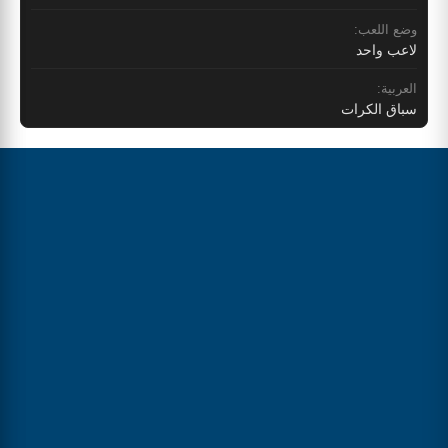
وضع اللعب:
لاعب واحد
العربية:
سباق الكرات