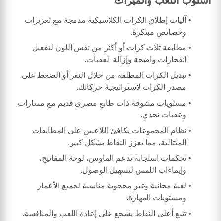
أسلوب اللعب والميزات
آليات إطلاق الكرات الكلاسيكية مدمجة مع تعزيزات
وخصائص مبتكرة.
مطابقة ثلاث كرات أو أكثر من نفس اللون لتفعيل
انفجارات واضحة وإزالة العقبات.
تبديل الكرات المطلقة من خلال النقر أو الضغط على
مصدر الكرات لاستراتيجية حركاتك.
مستويات مشوقة ذات طابع مصري قديم مع مسارات
وعقبات تحدي.
نظام المجموعات يكافئ اللاعبين على المطابقات
المتتالية، مما يعزز النقاط بشكل كبير.
تحكمات استجابة تدعم الماوس، لوحة المفاتيح،
وإيماءات اللمس لتسهيل الوصول.
لعبة مجانية وغير محجوبة مناسبة لجميع الأعمار
ومستويات المهارة.
تتبع أعلى النقاط يشجع على إعادة اللعب والمنافسة.