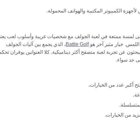
جهزة الكمبيوتر المكتبية والهواتف المحمولة.
 لمسة ممتعة في لعبة الجولف مع شخصيات غريبة وأسلوب لعب يعت
اللمس. خيار مثير آخر هو
Battle Golf
، الذي يجمع بين آليات الجولف
يبحثون عن تجربة لعبة متصفح أكثر ديناميكية. كلا العنوانين يوفران تحك
ى حد سواء.
ح أكبر عدد من الخيارات.
عة.
متسلسلة.
مزيد من الخيارات.