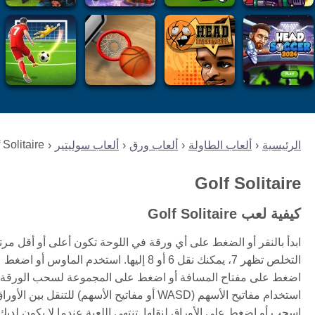
 Solitaire
الرئيسية
ألعاب الطاولة
ألعاب ورق
ألعاب سوليتير
Golf Solitaire
كيفية لعب Golf Solitaire
ابدأ بالنقر أو الضغط على أي ورقة في اللوحة تكون أعلى أو أقل مرت
التخلص تظهر 7، يمكنك نقل 6 أو 8 إليها. ا
اضغط على مفتاح المسافة أو اضغط على المجموعة لسحب الورقة التال
استخدام مفاتيح الأسهم (WASD أو مفاتيح الأسه
اسحب أو اضغط على الأوراق لنقلها. تنتهي اللعبة عندما لا يكون لدي