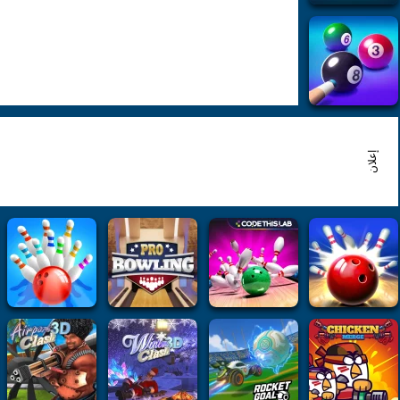
إعلان