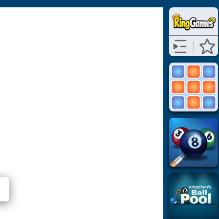
⭐ لم يت