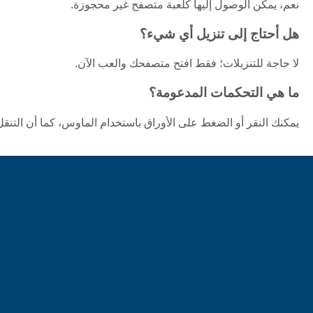
نعم، يمكن الوصول إليها كلعبة متصفح غير محجوزة.
هل أحتاج إلى تنزيل أي شيء؟
لا حاجة للتنزيلات؛ فقط افتح متصفحك والعب الآن.
ما هي التحكمات المدعومة؟
يمكنك النقر أو الضغط على الأوراق باستخدام الماوس، كما أن التنقل