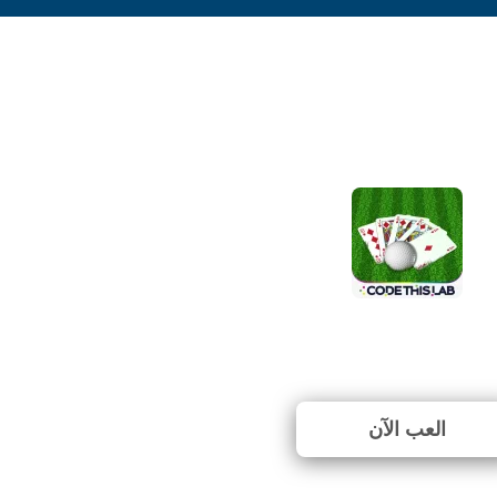
Golf Solitaire
م التصويت بعد. (0 الأصوات)
العب الآن