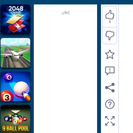
إعلان
0