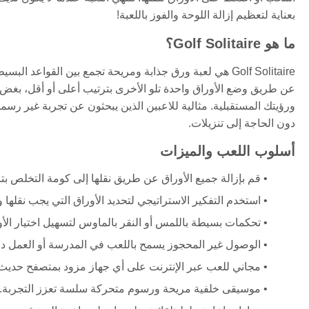
بعناية لتعظيم إزالة اللوحة والفوز باللعبة!
ما هو Golf Solitaire؟
Golf Solitaire هي لعبة ورق جذابة ومريحة تجمع بين القواع
عن طريق وضع الأوراق واحدة تلو الأخرى بترتيب أعلى أو أقل، بغض الن
دون الحاجة إلى تنزيلات.
أسلوب اللعب والميزات
قم بإزالة جميع الأوراق عن طريق نقلها إلى كومة التخلص بت
استخدم التفكير الاستراتيجي لتحديد الأوراق التي يجب نقل
تحكمات بسيطة باللمس أو النقر بالماوس لتسهيل اختيار الأو
الوصول غير المحجوز يسمح باللعب في المدرسة أو العمل دو
مجاني للعب عبر الإنترنت على أي جهاز مزود بمتصفح حديث
موسيقى خلفية مريحة ورسوم متحركة سلسة تعزز التجربة.