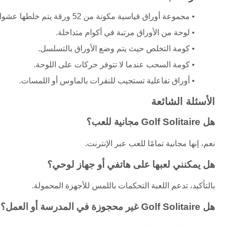
مجموعة أوراق قياسية مكونة من 52 ورقة يتم خلطها عشوائيًا في كل لعبة.
لوحة من الأوراق مرتبة في أكوام متداخلة.
كومة التخلص حيث يتم وضع الأوراق بالتسلسل.
كومة السحب عندما لا تتوفر حركات على اللوحة.
أوراق تفاعلية تستجيب للنقرات بالماوس أو اللمسات.
الأسئلة الشائعة
هل Golf Solitaire مجانية للعب؟
نعم، إنها مجانية تمامًا للعب عبر الإنترنت.
هل يمكنني لعبها على هاتفي أو جهاز لوحي؟
بالتأكيد، تدعم اللعبة التحكمات باللمس للأجهزة المحمولة.
هل Golf Solitaire غير محجوزة في المدرسة أو العمل؟