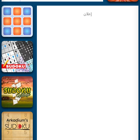
إعلان