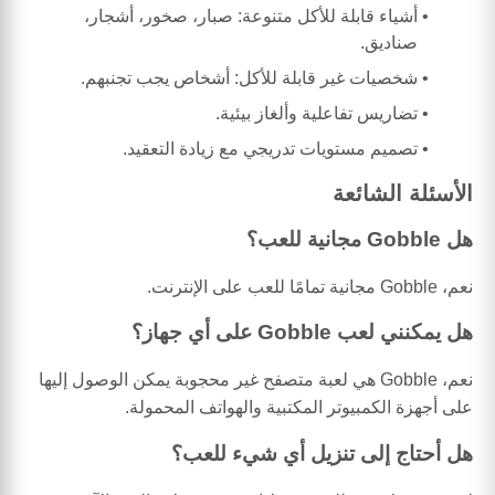
أشياء قابلة للأكل متنوعة: صبار، صخور، أشجار،
صناديق.
شخصيات غير قابلة للأكل: أشخاص يجب تجنبهم.
تضاريس تفاعلية وألغاز بيئية.
تصميم مستويات تدريجي مع زيادة التعقيد.
الأسئلة الشائعة
هل Gobble مجانية للعب؟
نعم، Gobble مجانية تمامًا للعب على الإنترنت.
هل يمكنني لعب Gobble على أي جهاز؟
نعم، Gobble هي لعبة متصفح غير محجوبة يمكن الوصول إليها
على أجهزة الكمبيوتر المكتبية والهواتف المحمولة.
هل أحتاج إلى تنزيل أي شيء للعب؟