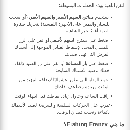
اتقن اللعبة بهذه الخطوات البسيطة:
استخدم مفاتيح
السهم الأيسر
و
السهم الأيمن
(أو اسحب
لليسار واليمين على الأجهزة اللمسية) لتحريك صنارة
الصيد أفقيًا عبر الشاشة.
اضغط على مفتاح
السهم لأسفل
أو انقر على الزر
اللمسي المحدد لإسقاط القنابل الموجهة إلى أسماك
القرش التي تهدد صيدك.
اضغط على
بار المسافة
أو انقر على زر الصيد لإلقاء
خطك وصيد الأسماك السابحة.
اجمع الهدايا التي تظهر عشوائيًا لإضافة المزيد من
الوقت وزيادة مضاعف نقاطك.
راقب الساعة وحاول زيادة نقاطك قبل انتهاء الوقت.
تدرب على الحركات السلسة والسريعة لصيد الأسماك
بكفاءة وتجنب فقدان الوقت.
ما هي Fishing Frenzy؟