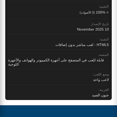
التقييم:
⭐ 100%
(3 الأصوات)
تاريخ الإصدار:
10 November 2025
التقنية:
HTML5 - لعب مباشر بدون إضافات
المنصة:
قابلة للعب في المتصفح على أجهزة الكمبيوتر والهواتف والأجهزة
اللوحية
وضع اللعب:
لاعب واحد
العربية:
جنون الصيد