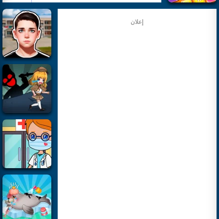
إعلان