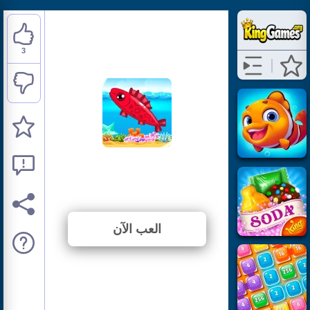
3
Fishing Frenzy
⭐ 100% (3 الأصوات)
العب الآن