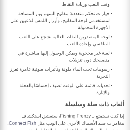
وقت اللعب وزيادة النقاط
خيارات تحكم متعددة: مفاتيح السهم وبار المسافة
لمستخدمي لوحة المفاتيح، وأزرار اللمس للاعبين على
الأجهزة المحمولة
لوحة المتصدرين للنقاط العالية تشجع على اللعب
التنافسي وإعادة اللعب
لعبة غير محجوبة ويمكن الوصول إليها مباشرة في
متصفحك دون تنزيلات
رسومات تحت الماء ملونة وتأثيرات صوتية غامرة تعزز
التجربة
تحديات قائمة على الوقت تضيف إحساسًا بالعجلة
والإثارة
ألعاب ذات صلة وسلسلة
إذا كنت تستمتع بـ Fishing Frenzy، ستعشق استكشاف
مغامرات صيد الأسماك الأخرى على الويب مثل
Connect Fish
،