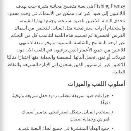
Fishing Frenzy هي لعبة متصفح مجانية مثيرة حيث يهدف
اللاعبون إلى صيد أكبر عدد ممكن من الأسماك في وقت محدود.
تتحدى اللعبة اللاعبين للصيد بسرعة، وجمع الهدايا القيمة،
واستخدام أدوات استراتيجية مثل القنابل للتخلص من أسماك
القرش الخطيرة. تم تصميم هذه اللعبة لتناسب كل من التحكم
عبر لوحة المفاتيح والشاشة اللمسية، وتوفر متعة لا تنتهي
للاعبين من جميع الأعمار الذين يرغبون في اللعب الآن دون
تنزيلات أو قيود. تجعل آلياتها البسيطة والجذابة منها اختيارًا مثاليًا
للاعبين غير الرسميين الذين يسعون إلى الإثارة السريعة والنقاط
العالية.
أسلوب اللعب والميزات
إجراءات صيد سريعة تتطلب ردود فعل سريعة وتوقيتًا
دقيقًا
استخدم القنابل بشكل استراتيجي لتدمير أسماك
القرش وحماية صيدك
اجمع الهدايا المنتشرة في جميع أنحاء اللعبة لتمديد