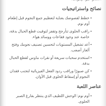
نصائح واستراتيجيات
خطط لقصوصك بعناية لتعظيم جمع النجوم قبل إطعام
أوم نوم.
راقب الحلوى تتأرجح وتقفز لتوقيت قطع الحبال بدقة،
خاصة عند وجود فقاعات ووسائد هواء.
أعد تشغيل المستويات لتحسين تصنيف نجومك وفتح
ألغاز أصعب.
استخدم سحبات سريعة أو نقرات ماوس لقطع الحبال
بدقة.
كن صبورًا وراقب ردود الفعل الفيزيائية لتجنب فقدان
النجوم أو إسقاط الحلوى قبل الأوان.
عناصر اللعبة
أوم نوم: الوحش اللطيف الذي ينتظر بفارغ الصبر
الحلوى.