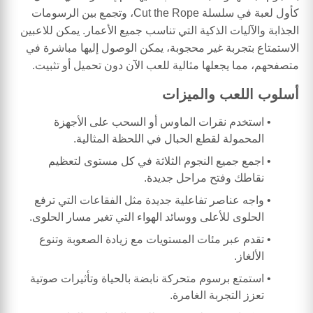
كأول لعبة في سلسلة Cut the Rope، وتجمع بين الرسومات
الجذابة والآليات الذكية التي تناسب جميع الأعمار. يمكن للاعبين
الاستمتاع بتجربة غير محجوبة، يمكن الوصول إليها مباشرة في
متصفحهم، مما يجعلها مثالية للعب الآن دون تحميل أو تثبيت.
أسلوب اللعب والميزات
استخدم نقرات الماوس أو السحب على الأجهزة
المحمولة لقطع الحبال في اللحظة المثالية.
اجمع جميع النجوم الثلاثة في كل مستوى لتعظيم
نقاطك وفتح مراحل جديدة.
واجه عناصر تفاعلية جديدة مثل الفقاعات التي ترفع
الحلوى للأعلى ووسائد الهواء التي تغير مسار الحلوى.
تقدم عبر مئات المستويات مع زيادة الصعوبة وتنوع
الألغاز.
استمتع برسوم متحركة نابضة بالحياة وتأثيرات صوتية
تعزز التجربة الغامرة.