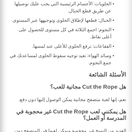
الحلويات: الأجسام الرئيسية التي يجب عليك توصيلها
عن طريق قطع الحبال.
الحبال: قطعها لإطلاق الحلوى وتوجيهها عبر المستوى.
النجوم: اجمع الثلاثة في كل مستوى للحصول على
أعلى نقاط.
الفقاعات: ترفع الحلوى للأعلى عند لمسها.
وسائد الهواء: تعيد توجيه سقوط الحلوى لمساعدتك في
جمع النجوم.
الأسئلة الشائعة
هل Cut the Rope مجانية للعب؟
نعم، إنها لعبة متصفح مجانية يمكن الوصول إليها دون دفع.
هل يمكنني لعب Cut the Rope غير محجوبة في
المدرسة أو العمل؟
العديد من النسخ غير محجوبة ويمكن لعبها في المتصفح دون