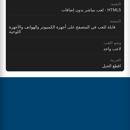
التقنية:
HTML5 - لعب مباشر بدون إضافات
المنصة:
قابلة للعب في المتصفح على أجهزة الكمبيوتر والهواتف والأجهزة
اللوحية
وضع اللعب:
لاعب واحد
العربية:
اقطع الحبل