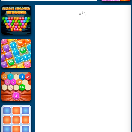
إعلان