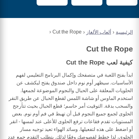
Cut the Rope
الرئيسية
ألعاب الألغاز
Cut the Rope
كيفية لعب Cut the Rope
ابدأ بفتح اللعبة في متصفحك وإكمال البرنامج التعليمي لفهم
الأساسيات. سيظهر أوم نوم داخل صندوق يفتح ليكشف عن
الحلويات المعلقة على الحبال والنجوم الموضوعة لجمعها.
استخدم الماوس أو شاشة اللمس لقطع الحبال عن طريق النقر
والسحب بدقة. التوقيت أمر حاسم؛ قطع الحبال بحيث تتأرجح
الحلوى لجمع جميع النجوم قبل أن تهبط في فم أوم نوم. بعض
المستويات تقدم فقاعات ترفع الحلوى للأعلى عند لمسها - انقر
أو اضغط على هذه لتفعيلها. وسائد الهواء تعيد توجيه مسار
الحلوى، لذا خطط لقصوصك وفقًا لذلك. يتطلب التقدم جمع عدد