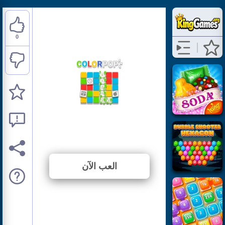
0
Colorpop
⭐ لم يتم التصويت بعد. (0 الأصوات)
العب الآن