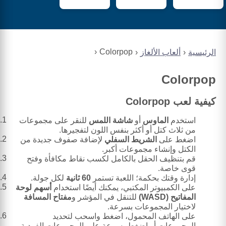
Colorpop
الرئيسية
ألعاب الألغاز
Colorpop
كيفية لعب Colorpop
استخدم
الماوس
أو
شاشة اللمس
للنقر على مجموعات
من ثلاث كتل أو أكثر بنفس اللون لتفجيرها.
اضغط على
الشريط السفلي
لإضافة صفوف جديدة من
الكتل وإنشاء مجموعات أكبر.
قم بتنظيف الحقل بالكامل لكسب نقاط مكافأة وفتح
قوى خاصة.
إدارة وقتك بحكمة؛ اللعبة تستمر
60 ثانية
لكل جولة.
على الكمبيوتر المكتبي، يمكنك أيضًا استخدام
أسهم لوحة
المفاتيح (WASD)
للتنقل في المؤشر و
مفتاح المسافة
لاختيار المجموعات بسرعة.
على الهاتف المحمول، اضغط واسحب لتحديد
المجموعات أو اضغط بسرعة على المجموعات الفردية