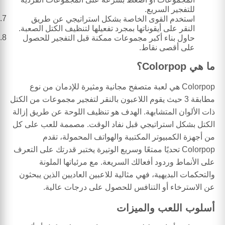
للتفجير السريع.
استخدم القوى الخاصة بشكل استراتيجي عن طريق
النقر على أيقوناتها بمجرد تفعيلها لتنظيف الكتل الصعبة.
حاول بناء أكبر مجموعات ممكنة قبل التفجير للحصول
على أقصى نقاط.
ما هي Colorpop؟
Colorpop هي لعبة متصفح مجانية ومثيرة للإدمان من نوع
مطابقة 3 حيث يقوم اللاعبون بالنقر لتفجير مجموعات من الكتل
ذات الألوان المتشابهة. الهدف هو تنظيف اللوحة عن طريق إزالة
الكتل بشكل استراتيجي قبل نفاد الوقت. مصممة للعب على كل
من أجهزة الكمبيوتر المكتبية والهواتف المحمولة، تقدم
Colorpop تحديًا ممتعًا وسريع الوتيرة يختبر قدرتك على التعرف
على الأنماط وردود أفعالك السريعة. مع مرئياتها الملونة
والتحكمات البديهية، فهي مثالية للاعبين العاديين الذين يبحثون
عن الاسترخاء أو التنافس للحصول على درجات عالية.
أسلوب اللعب والميزات