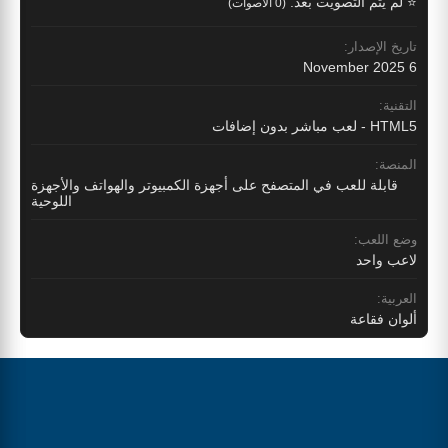
⭐ لم يتم التصويت بعد.
(0 الأصوات)
تاريخ الإصدار:
6 November 2025
التقنية:
HTML5 - لعب مباشر بدون إضافات
المنصة:
قابلة للعب في المتصفح على أجهزة الكمبيوتر والهواتف والأجهزة
اللوحية
وضع اللعب:
لاعب واحد
العربية:
ألوان فقاعة