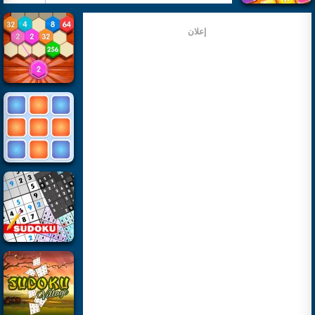
إعلان