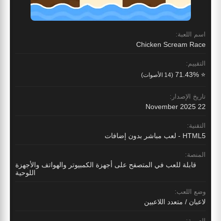
اسم اللعبة:
Chicken Scream Race
التقييم:
⭐ 71.43%
(14 الأصوات)
تاريخ الإصدار:
22 November 2025
التقنية:
HTML5 - لعب مباشر بدون إضافات
المنصة:
قابلة للعب في المتصفح على أجهزة الكمبيوتر والهواتف والأجهزة
اللوحية
وضع اللعب:
لاعبان / متعدد اللاعبين
العربية: