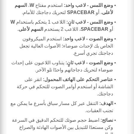
وضع اللمس - لاعب واحد:
استخدم مفتاح
W
،
السهم
لأعلى
، أو
SPACEBAR
لتحريك دجاجتك للأمام.
وضع اللمس - لاعب ثانٍ:
اللاعب 1 يتحكم باستخدام
W
أو
SPACEBAR
، اللاعب 2 يستخدم
السهم لأعلى
.
وضع الصوت - لاعب واحد:
استخدم الميكروفون
الخاص بك لإحداث ضوضاء؛ الأصوات العالية تجعل
دجاجتك تجري أسرع.
وضع الصوت - لاعب ثانٍ:
يتناوب اللاعبون على إحداث
ضوضاء لتحريك دجاجاتهم واحدًا تلو الآخر.
عناصر التحكم على الهاتف المحمول:
انقر على
الشاشة أو استخدم أوامر الصوت للتحكم في حركة
دجاجتك.
الهدف:
التنقل عبر كل مسار سباق بأسرع ما يمكن مع
تجنب العقبات.
نصائح:
اضبط حجم صوتك للتحكم الدقيق في السرعة
وكن مستعدًا للتبديل بين الأصوات الهادئة والصراخ