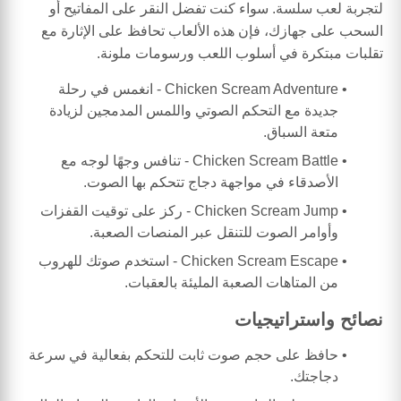
لتجربة لعب سلسة. سواء كنت تفضل النقر على المفاتيح أو
السحب على جهازك، فإن هذه الألعاب تحافظ على الإثارة مع
تقلبات مبتكرة في أسلوب اللعب ورسومات ملونة.
Chicken Scream Adventure - انغمس في رحلة
جديدة مع التحكم الصوتي واللمس المدمجين لزيادة
متعة السباق.
Chicken Scream Battle - تنافس وجهًا لوجه مع
الأصدقاء في مواجهة دجاج تتحكم بها الصوت.
Chicken Scream Jump - ركز على توقيت القفزات
وأوامر الصوت للتنقل عبر المنصات الصعبة.
Chicken Scream Escape - استخدم صوتك للهروب
من المتاهات الصعبة المليئة بالعقبات.
نصائح واستراتيجيات
حافظ على حجم صوت ثابت للتحكم بفعالية في سرعة
دجاجتك.