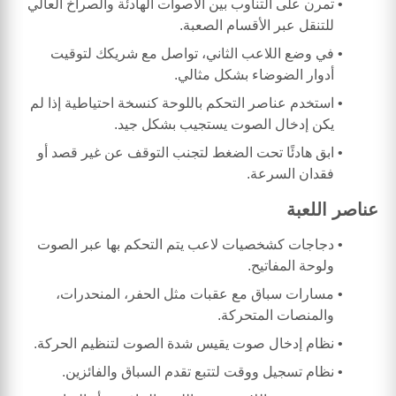
تمرن على التناوب بين الأصوات الهادئة والصراخ العالي
للتنقل عبر الأقسام الصعبة.
في وضع اللاعب الثاني، تواصل مع شريكك لتوقيت
أدوار الضوضاء بشكل مثالي.
استخدم عناصر التحكم باللوحة كنسخة احتياطية إذا لم
يكن إدخال الصوت يستجيب بشكل جيد.
ابق هادئًا تحت الضغط لتجنب التوقف عن غير قصد أو
فقدان السرعة.
عناصر اللعبة
دجاجات كشخصيات لاعب يتم التحكم بها عبر الصوت
ولوحة المفاتيح.
مسارات سباق مع عقبات مثل الحفر، المنحدرات،
والمنصات المتحركة.
نظام إدخال صوت يقيس شدة الصوت لتنظيم الحركة.
نظام تسجيل ووقت لتتبع تقدم السباق والفائزين.