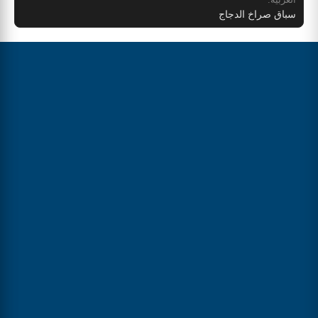
سباق صراخ الدجاج