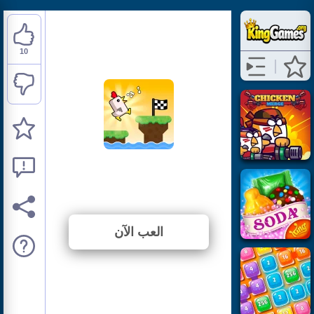
10
Chicken Scream Race
⭐ 71.43% (14 الأصوات)
العب الآن