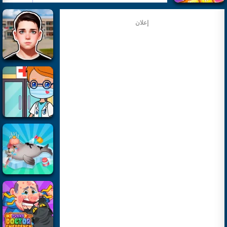
إعلان