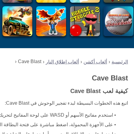
Cave Blast
الرئيسية
ألعاب أكشن
ألعاب إطلاق النار
Cave Blast
كيفية لعب Cave Blast
اتبع هذه الخطوات البسيطة لبدء تفجير الوحوش في Cave Blast:
استخدم مفاتيح الأسهم أو WASD على لوحة المفاتيح لتحريك شخصية الخنزير نحو البطاقة التي تريد التفاعل معها.
على الأجهزة المحمولة، اضغط مباشرة على فتحة البطاقة ا