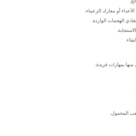
تج.
أعداء أو معارك الزعماء.
استجابة.
قاء.
نها بمهارات فريدة.