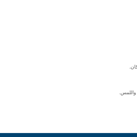
ان.
 واللمس.