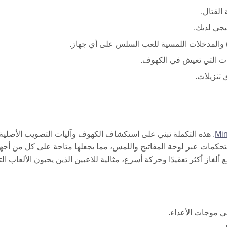
القتال.
يجي لديك.
ت التي تعيش في الكهوف.
تنزيلات.
Mi
. هذه التكملة تبني على استكشاف الكهوف وآليات التصويب الأصلية ب
ديدة، وأعداء، وتعزيزات. مثل Cave Blast، تدعم التحكمات عبر لوحة المفاتيح واللمس، مما يجعلها متاحة على كل من أ
جهزة المحمولة. Minecaves 2 تعزز التجربة مع ألغاز أكثر تعقيدًا وحركة أسرع، مثالية للاعبين الذين يحبون الألعاب
 موجات الأعداء.