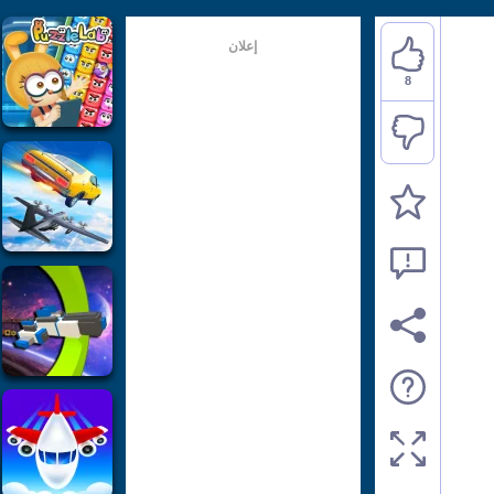
إعلان
8