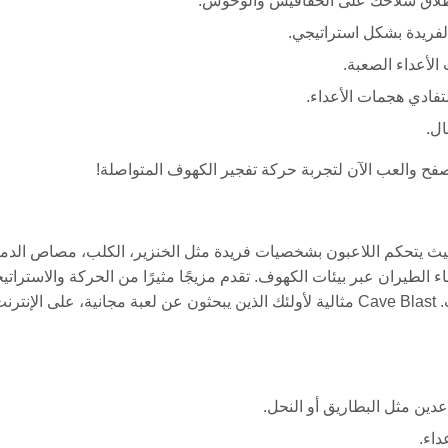
لاق سلاحك على الخفافيش والوحوش.
لفريدة بشكل استراتيجي.
لأعداء الصعبة.
تفادي هجمات الأعداء.
ال.
تصفح والعب الآن لتجربة حركة تفجير الكهوف المتواصلة!
صفح حيث يتحكم اللاعبون بشخصيات فريدة مثل الخنزير، الكلب، مصاص الدما
ء الطيران عبر بيئات الكهوف. تقدم مزيجًا مثيرًا من الحركة والاستراتي
حيث يتعين عليك التلاعب بالطيران وإطلاق الأسلحة في نفس الوقت. Cave Blast مثالية لأولئك الذين يبحثون عن لعبة مجانية، على الإنت
ين مثل البطاريق أو النحل.
داء.