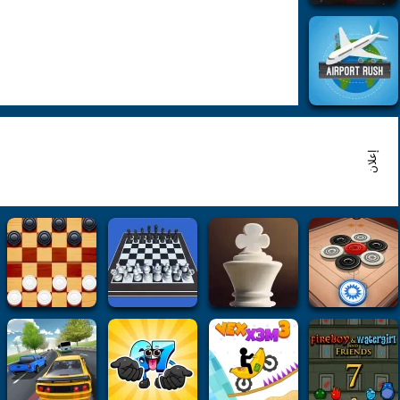
إعلان