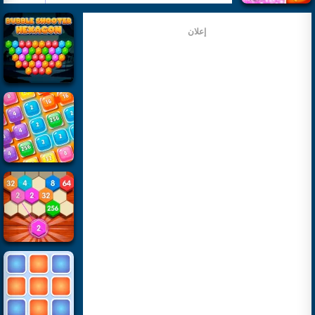
إعلان