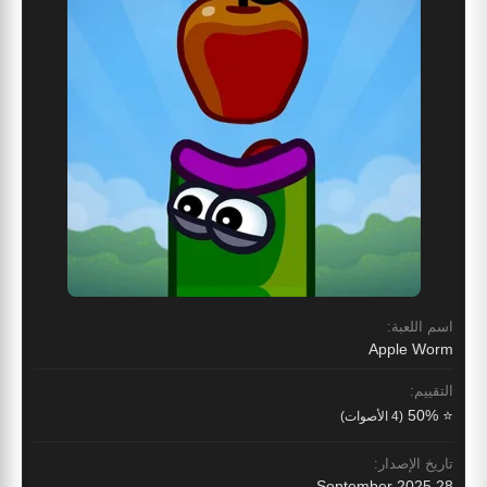
اسم اللعبة:
Apple Worm
التقييم:
⭐ 50%
(4 الأصوات)
تاريخ الإصدار:
28 September 2025