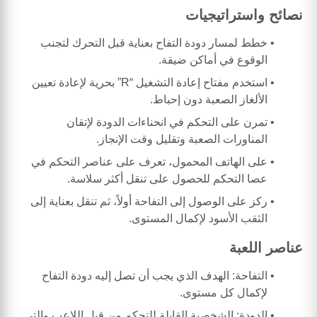
نصائح واستراتيجيات
خطط لمسار دودة التفاح بعناية قبل التحرك لتجنب
الوقوع في أماكن ضيقة.
استخدم مفتاح إعادة التشغيل “R” بحرية لإعادة تعيين
الألغاز الصعبة دون إحباط.
تمرن على التحكم في انحناءات الدودة لإتقان
المناورات الصعبة وتقليل وقت الإنجاز.
على الهاتف المحمول، تعرف على عناصر التحكم في
عصا التحكم للحصول على تنقل أكثر سلاسة.
ركز على الوصول إلى التفاحة أولاً، ثم تنقل بعناية إلى
الثقب الأسود لإكمال المستوى.
عناصر اللعبة
التفاحة: الهدف الذي يجب أن تصل إليه دودة التفاح
لإكمال كل مستوى.
الدودة: الشخصية القابلة للتحكم من قبل اللاعب والتي