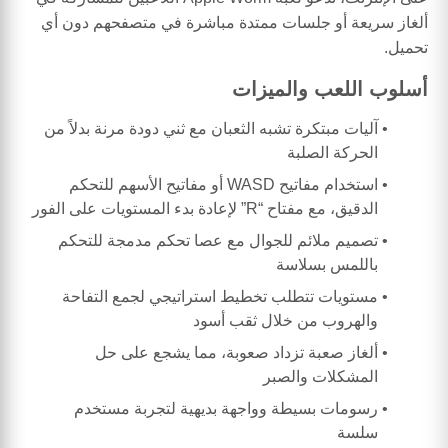
ألغاز سريعة أو جلسات ممتدة مباشرة في متصفحهم دون أي
تحميل.
أسلوب اللعب والميزات
آليات مبتكرة تشبه الثعبان مع ثني دودة مرنة بدلاً من
الحركة الصلبة
استخدام مفاتيح WASD أو مفاتيح الأسهم للتحكم
الدقيق، مع مفتاح “R” لإعادة بدء المستويات على الفور
تصميم ملائم للجوال مع عصا تحكم مدمجة للتحكم
باللمس بسلاسة
مستويات تتطلب تخطيط استراتيجي لجمع التفاحة
والهروب من خلال ثقب أسود
ألغاز صعبة تزداد صعوبة، مما يشجع على حل
المشكلات والصبر
رسومات بسيطة وواجهة بديهية لتجربة مستخدم
سلسة