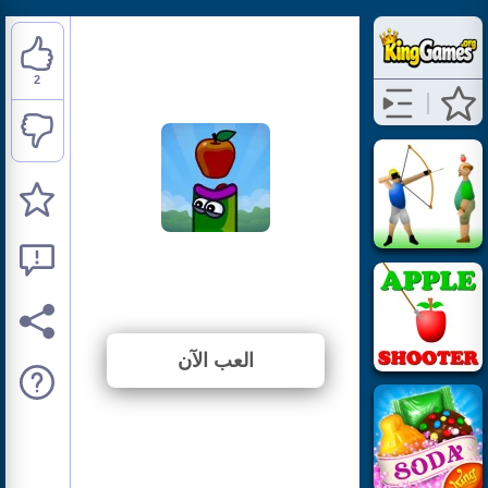
2
Apple Worm
⭐ 50% (4 الأصوات)
العب الآن