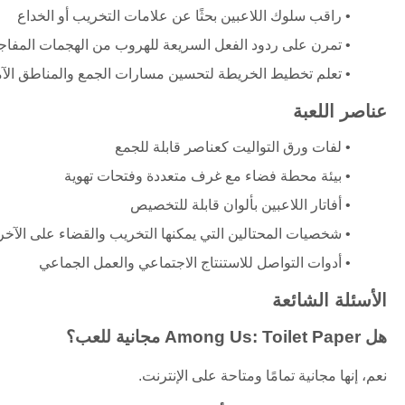
راقب سلوك اللاعبين بحثًا عن علامات التخريب أو الخداع
تمرن على ردود الفعل السريعة للهروب من الهجمات المفاجئة 
تعلم تخطيط الخريطة لتحسين مسارات الجمع والمناطق الآم
عناصر اللعبة
لفات ورق التواليت كعناصر قابلة للجمع
بيئة محطة فضاء مع غرف متعددة وفتحات تهوية
أفاتار اللاعبين بألوان قابلة للتخصيص
شخصيات المحتالين التي يمكنها التخريب والقضاء على الآخر
أدوات التواصل للاستنتاج الاجتماعي والعمل الجماعي
الأسئلة الشائعة
هل Among Us: Toilet Paper مجانية للعب؟
نعم، إنها مجانية تمامًا ومتاحة على الإنترنت.