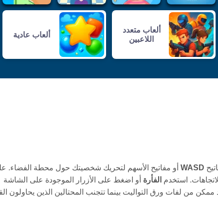
ألعاب متعدد
ألعاب عادية
اللاعبين
اتيح
WASD
أو مفاتيح الأسهم لتحريك شخصيتك حول محطة الفضاء. عل
اتجاهات. استخدم
الفأرة
أو اضغط على الأزرار الموجودة على الشاشة
 ممكن من لفات ورق التواليت بينما تتجنب المحتالين الذين يحاولون ال