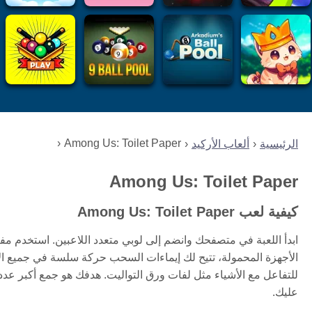
Among Us: Toilet Paper
الرئيسية
ألعاب الأركيد
Among Us: Toilet Paper
كيفية لعب Among Us: Toilet Paper
ابدأ اللعبة في متصفحك وانضم إلى لوبي متعدد اللاعبين. استخدم مف
الأجهزة المحمولة، تتيح لك إيماءات السحب حركة سلسة في جميع ال
للتفاعل مع الأشياء مثل لفات ورق التواليت. هدفك هو جمع أكبر عدد
عليك.