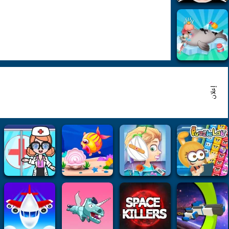
إعلان