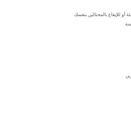
أو للإيقاع بالمحتالين بنفسك
نة
ين