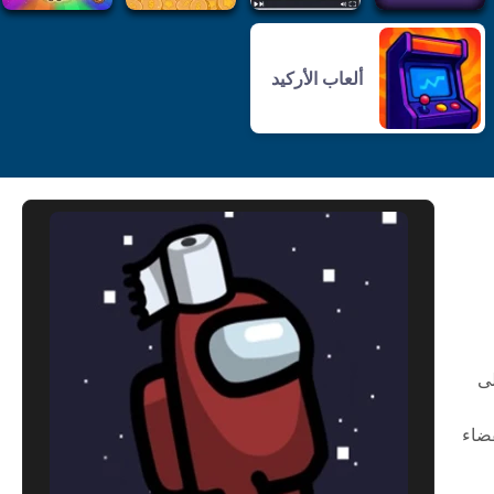
ألعاب الأركيد
ى
قضاء