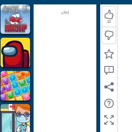
إعلان
12