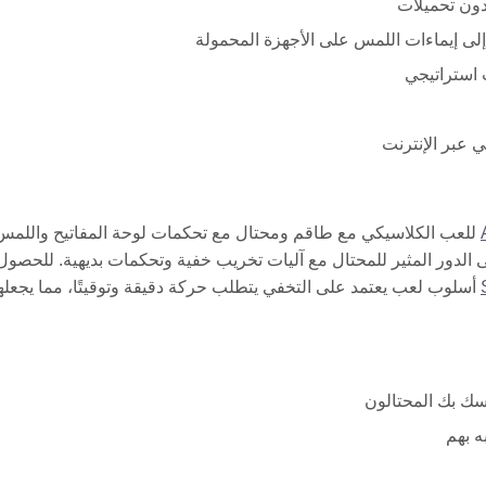
دون تحميلات
 استراتيجي
ي عبر الإنترنت
للعب الكلاسيكي مع طاقم ومحتال مع تحكمات لوحة المفاتيح واللمس
ى الدور المثير للمحتال مع آليات تخريب خفية وتحكمات بديهية. للحصول
أسلوب لعب يعتمد على التخفي يتطلب حركة دقيقة وتوقيتًا، مما يجعله
سك بك المحتالون
ه بهم