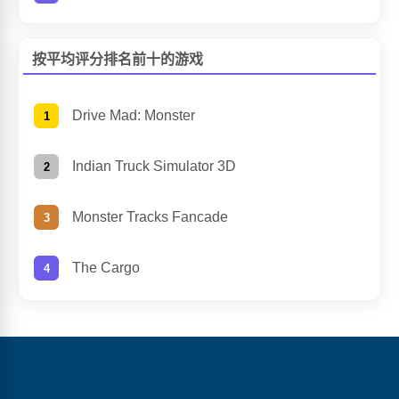
按平均评分排名前十的游戏
Drive Mad: Monster
Indian Truck Simulator 3D
Monster Tracks Fancade
The Cargo