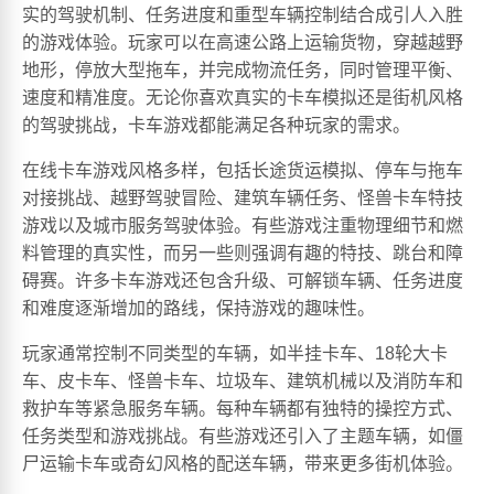
实的驾驶机制、任务进度和重型车辆控制结合成引人入胜
的游戏体验。玩家可以在高速公路上运输货物，穿越越野
地形，停放大型拖车，并完成物流任务，同时管理平衡、
速度和精准度。无论你喜欢真实的卡车模拟还是街机风格
的驾驶挑战，卡车游戏都能满足各种玩家的需求。
在线卡车游戏风格多样，包括长途货运模拟、停车与拖车
对接挑战、越野驾驶冒险、建筑车辆任务、怪兽卡车特技
游戏以及城市服务驾驶体验。有些游戏注重物理细节和燃
料管理的真实性，而另一些则强调有趣的特技、跳台和障
碍赛。许多卡车游戏还包含升级、可解锁车辆、任务进度
和难度逐渐增加的路线，保持游戏的趣味性。
玩家通常控制不同类型的车辆，如半挂卡车、18轮大卡
车、皮卡车、怪兽卡车、垃圾车、建筑机械以及消防车和
救护车等紧急服务车辆。每种车辆都有独特的操控方式、
任务类型和游戏挑战。有些游戏还引入了主题车辆，如僵
尸运输卡车或奇幻风格的配送车辆，带来更多街机体验。