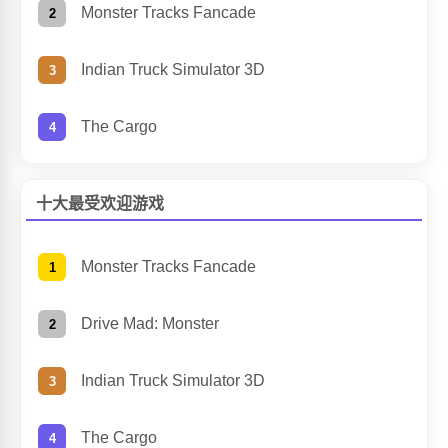
Monster Tracks Fancade
Indian Truck Simulator 3D
The Cargo
十大最受欢迎游戏
Monster Tracks Fancade
Drive Mad: Monster
Indian Truck Simulator 3D
The Cargo