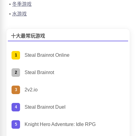
冬季游戏
水游戏
十大最常玩游戏
Steal Brainrot Online
Steal Brainrot
2v2.io
Steal Brainrot Duel
Knight Hero Adventure: Idle RPG