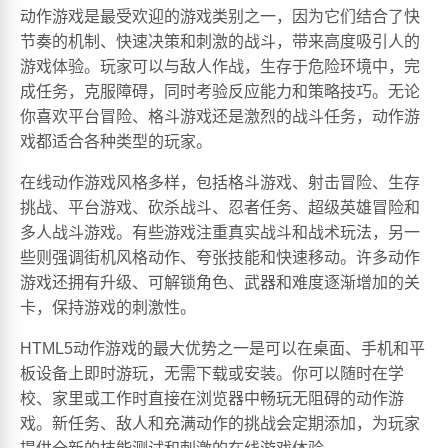
动作游戏是最受欢迎的游戏类别之一，因为它们结合了快
节奏的机制、快速决策和刺激的战斗，带来高度吸引人的
游戏体验。玩家可以与敌人作战，生存于危险环境中，完
成任务，克服障碍，同时考验反应能力和策略技巧。无论
你喜欢平台冒险、格斗游戏还是激烈的战斗任务，动作游
戏都适合各种类型的玩家。
在线动作游戏风格多样，包括格斗游戏、射击冒险、生存
挑战、平台游戏、砍杀战斗、忍者任务、超级英雄冒险和
多人战斗游戏。有些游戏注重真实战斗和战术玩法，另一
些则强调街机风格动作、夸张技能和快速移动。许多动作
游戏还拥有升级、可解锁角色、武器和难度逐渐增加的关
卡，保持游戏的刺激性。
HTML5动作游戏的最大优势之一是可以在桌面、手机和平
板设备上即时游玩，无需下载或安装。你可以随时在学
校、家里或工作时直接在浏览器中畅玩无阻碍的动作游
戏。新任务、敌人和充满动作的挑战会定期添加，为玩家