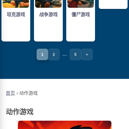
坦克游戏
战争游戏
僵尸游戏
...
1
2
5
»
首页
动作游戏
动作游戏