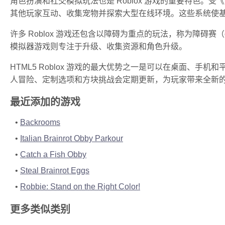
角色扮演和社交模拟玩法也是 Roblox 游戏的重要特色。受《Bro
其他玩家互动、收集宠物并探索大型在线环境。这些系统使基于浏
许多 Roblox 游戏还包含以障碍为重点的玩法，称为障碍
模拟器游戏则专注于升级、收集资源和角色升级。
HTML5 Roblox 游戏的最大优势之一是可以在桌面、手
人冒险、定制选项和方块挑战会定期更新，为玩家带来全新
最近添加的游戏
Backrooms
Italian Brainrot Obby Parkour
Catch a Fish Obby
Steal Brainrot Eggs
Robbie: Stand on the Right Color!
更多类似类别