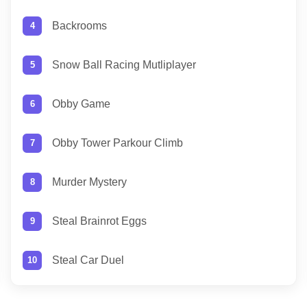
Backrooms
Snow Ball Racing Mutliplayer
Obby Game
Obby Tower Parkour Climb
Murder Mystery
Steal Brainrot Eggs
Steal Car Duel