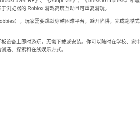
okhaven RP》、《Adopt Me!》、《Dress to Im
览器的 Roblox 游戏高度互动且可重复游玩。
赛（obbies），玩家需要跳跃穿越困难平台，避开陷阱，完成
机和平板设备上即时游玩，无需下载或安装。你可以随时在学校、家中
的创造、探索和在线娱乐方式。