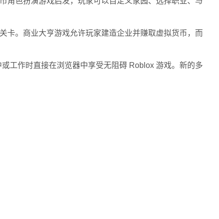
press》和城市角色扮演游戏启发，玩家可以自定义家园、选择职业、与
跑酷式关卡。商业大亨游戏允许玩家建造企业并赚取虚拟货币，而
或工作时直接在浏览器中享受无阻碍 Roblox 游戏。新的多