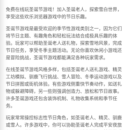
免费在线玩圣诞节游戏！加入圣诞老人，探索雪白世界，
享受这些欢乐浏览器游戏中的节日乐趣。
圣诞节游戏是最受欢迎的季节性游戏类别之一，因为它们
将节日主题、有趣角色和轻松玩法结合成极具乐趣的体
验。玩家可以帮助圣诞老人送礼物，探索雪地风景，完成
节日任务，享受冬季主题活动。无论你喜欢休闲小游戏还
是冒险挑战，圣诞节游戏都能满足各种玩家需求。
在线圣诞节游戏风格多样，包括圣诞老人送礼游戏、精灵
工坊模拟、驯鹿飞行挑战、雪人冒险、冬季运动游戏以及
节日拼图或街机体验。有些游戏侧重快节奏动作，如送礼
物或躲避障碍，另一些则强调创造力、放松和节日故事。
许多圣诞游戏还包含装饰机制、礼物收集系统和季节任
务。
玩家常常操控标志性节日角色，如圣诞老人、精灵、驯鹿
或雪人。许多游戏中，你可以协助圣诞老人完成平安夜旅