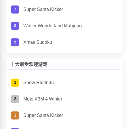
Super Santa Kicker
Winter Wonderland Mahjong
Xmas Sudoku
十大最受欢迎游戏
Snow Rider 3D
Moto X3M 4 Winter
Super Santa Kicker