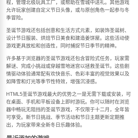
程，管理北极玩具工厂，或帮助在雪城中送礼。其他游戏
允许玩家创建自定义节日头像，或与原创角色一起参与冬
季冒险。
圣诞节游戏还包括创意和生活方式元素，如装饰圣诞树、
设计节日服装、烘焙节日美食和建造姜饼屋。这些活动使
游戏更具放松和创造性，同时捕捉节日季节的精神。
许多基于浏览器的圣诞节游戏还包含冒险式任务，玩家需
解谜、完成小挑战或穿越雪地迷宫以拯救圣诞节。这些剧
情驱动体验通常配有欢快音乐、色彩丰富的视觉效果以及
如降雪和灯光等季节性特效，增强沉浸感。
HTML5圣诞节游戏最大的优势之一是无需下载或安装，可
在桌面、手机和平板设备上即时游玩。你可以随时在浏览
器中畅玩无阻挡的圣诞节游戏，不仅限于十二月，全年皆
可享受。新节日挑战、季节活动和节日主题更新定期推
出，为玩家带来全新冬日乐趣体验。