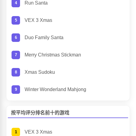
Run Santa
VEX 3 Xmas
Duo Family Santa
Merry Christmas Stickman
Xmas Sudoku
Winter Wonderland Mahjong
按平均评分排名前十的游戏
VEX 3 Xmas