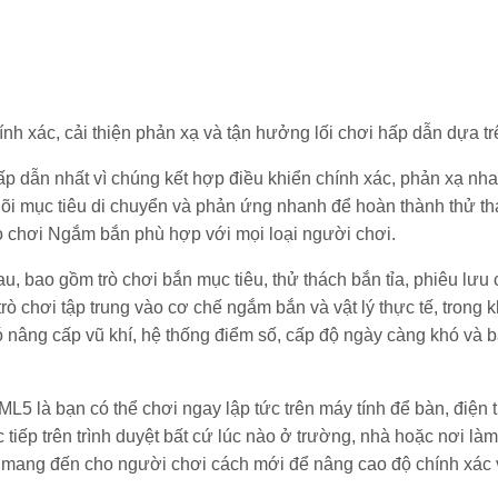
h xác, cải thiện phản xạ và tận hưởng lối chơi hấp dẫn dựa trên
ấp dẫn nhất vì chúng kết hợp điều khiển chính xác, phản xạ nh
dõi mục tiêu di chuyển và phản ứng nhanh để hoàn thành thử thá
rò chơi Ngắm bắn phù hợp với mọi loại người chơi.
, bao gồm trò chơi bắn mục tiêu, thử thách bắn tỉa, phiêu lưu 
 trò chơi tập trung vào cơ chế ngắm bắn và vật lý thực tế, tro
ó nâng cấp vũ khí, hệ thống điểm số, cấp độ ngày càng khó và 
5 là bạn có thể chơi ngay lập tức trên máy tính để bàn, điện t
iếp trên trình duyệt bất cứ lúc nào ở trường, nhà hoặc nơi làm
mang đến cho người chơi cách mới để nâng cao độ chính xác và