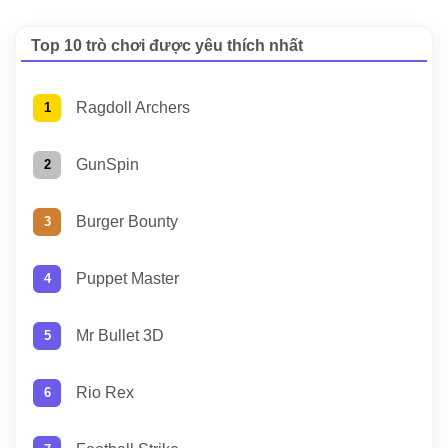
Top 10 trò chơi được yêu thích nhất
Ragdoll Archers
GunSpin
Burger Bounty
Puppet Master
Mr Bullet 3D
Rio Rex