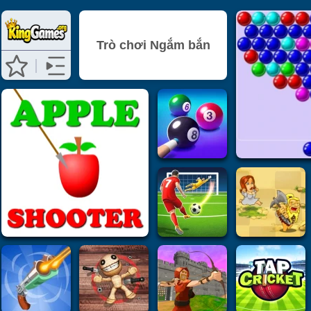
Trò chơi Ngắm bắn