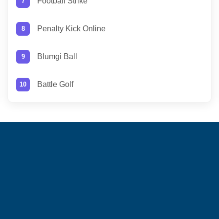
Football Strike
Penalty Kick Online
Blumgi Ball
Battle Golf