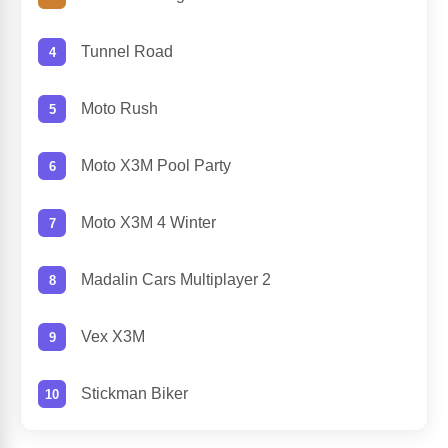
Tunnel Road
Moto Rush
Moto X3M Pool Party
Moto X3M 4 Winter
Madalin Cars Multiplayer 2
Vex X3M
Stickman Biker