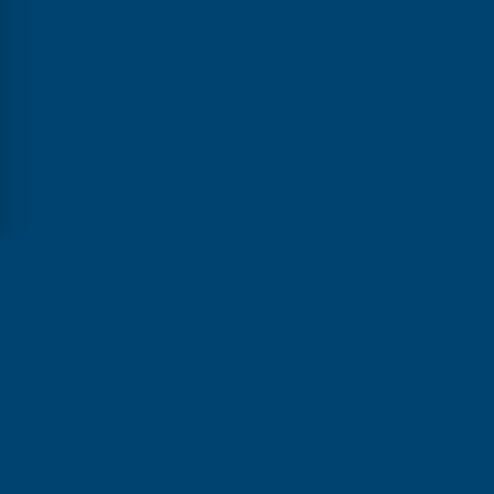
บริษัท