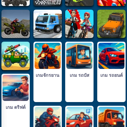
เกมจักรยาน
เกม รถบัส
เกม รถยนต์
เกม ดริฟต์