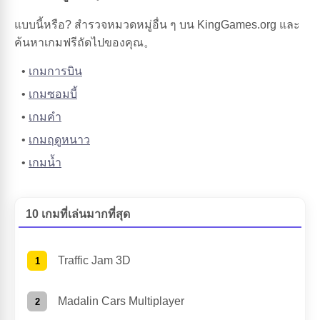
แบบนี้หรือ? สำรวจหมวดหมู่อื่น ๆ บน KingGames.org และ
ค้นหาเกมฟรีถัดไปของคุณ。
เกมการบิน
เกมซอมบี้
เกมคำ
เกมฤดูหนาว
เกมน้ำ
10 เกมที่เล่นมากที่สุด
Traffic Jam 3D
Madalin Cars Multiplayer