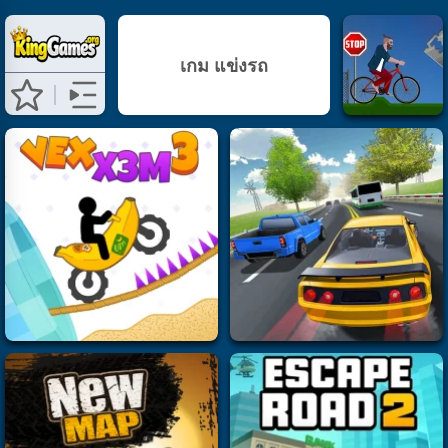
เกม แข่งรถ