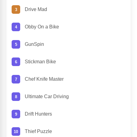
Drive Mad
Obby On a Bike
GunSpin
Stickman Bike
Chef Knife Master
Ultimate Car Driving
Drift Hunters
Thief Puzzle