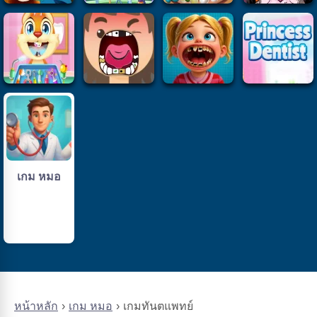
เกม หมอ
หน้าหลัก
เกม หมอ
เกมทันตแพทย์