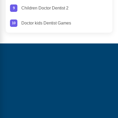
Children Doctor Dentist 2
Doctor kids Dentist Games