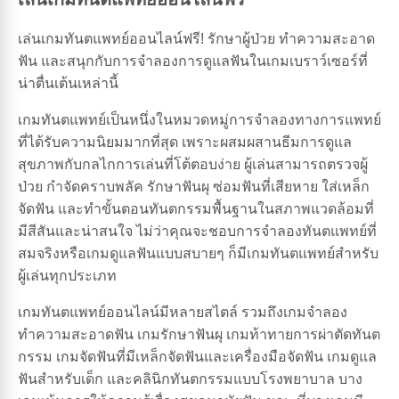
เล่นเกมทันตแพทย์ออนไลน์ฟรี! รักษาผู้ป่วย ทำความสะอาด
ฟัน และสนุกกับการจำลองการดูแลฟันในเกมเบราว์เซอร์ที่
น่าตื่นเต้นเหล่านี้
เกมทันตแพทย์เป็นหนึ่งในหมวดหมู่การจำลองทางการแพทย์
ที่ได้รับความนิยมมากที่สุด เพราะผสมผสานธีมการดูแล
สุขภาพกับกลไกการเล่นที่โต้ตอบง่าย ผู้เล่นสามารถตรวจผู้
ป่วย กำจัดคราบพลัค รักษาฟันผุ ซ่อมฟันที่เสียหาย ใส่เหล็ก
จัดฟัน และทำขั้นตอนทันตกรรมพื้นฐานในสภาพแวดล้อมที่
มีสีสันและน่าสนใจ ไม่ว่าคุณจะชอบการจำลองทันตแพทย์ที่
สมจริงหรือเกมดูแลฟันแบบสบายๆ ก็มีเกมทันตแพทย์สำหรับ
ผู้เล่นทุกประเภท
เกมทันตแพทย์ออนไลน์มีหลายสไตล์ รวมถึงเกมจำลอง
ทำความสะอาดฟัน เกมรักษาฟันผุ เกมท้าทายการผ่าตัดทันต
กรรม เกมจัดฟันที่มีเหล็กจัดฟันและเครื่องมือจัดฟัน เกมดูแล
ฟันสำหรับเด็ก และคลินิกทันตกรรมแบบโรงพยาบาล บาง