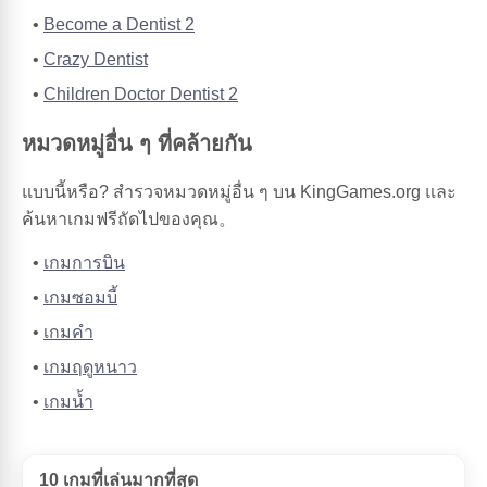
Become a Dentist 2
Crazy Dentist
Children Doctor Dentist 2
หมวดหมู่อื่น ๆ ที่คล้ายกัน
แบบนี้หรือ? สำรวจหมวดหมู่อื่น ๆ บน KingGames.org และ
ค้นหาเกมฟรีถัดไปของคุณ。
เกมการบิน
เกมซอมบี้
เกมคำ
เกมฤดูหนาว
เกมน้ำ
10 เกมที่เล่นมากที่สุด