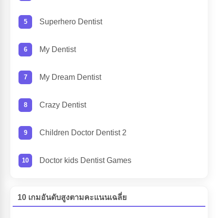
Superhero Dentist
My Dentist
My Dream Dentist
Crazy Dentist
Children Doctor Dentist 2
Doctor kids Dentist Games
10 เกมอันดับสูงตามคะแนนเฉลี่ย