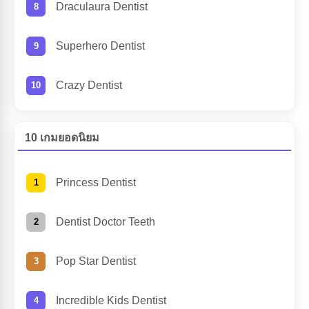
Draculaura Dentist
Superhero Dentist
Crazy Dentist
10 เกมยอดนิยม
Princess Dentist
Dentist Doctor Teeth
Pop Star Dentist
Incredible Kids Dentist