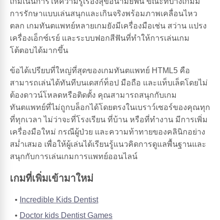
เกมเน้นการให้ความรู้เรื่องสุขอนามัยฟัน ขณะที่บางเกมมี
การรักษาแบบเล่นสนุกและเกินจริงพร้อมภาพเคลื่อนไหว
ตลก เกมทันตแพทย์หลายเกมยังมีเครื่องมือเช่น สว่าน แปรง
เครื่องเอ็กซ์เรย์ และระบบฟอกสีฟันที่ทำให้การเล่นเกม
โต้ตอบได้มากขึ้น
ข้อได้เปรียบที่ใหญ่ที่สุดของเกมทันตแพทย์ HTML5 คือ
สามารถเล่นได้ทันทีบนเดสก์ท็อป มือถือ และแท็บเล็ตโดยไม่
ต้องดาวน์โหลดหรือติดตั้ง คุณสามารถสนุกกับเกม
ทันตแพทย์ที่ไม่ถูกบล็อกได้โดยตรงในเบราว์เซอร์ของคุณทุก
ที่ทุกเวลา ไม่ว่าจะที่โรงเรียน ที่บ้าน หรือที่ทำงาน มีการเพิ่ม
เครื่องมือใหม่ กรณีผู้ป่วย และความท้าทายของคลินิกอย่าง
สม่ำเสมอ เพื่อให้ผู้เล่นได้เรียนรู้แนวคิดการดูแลพื้นฐานและ
สนุกกับการเล่นเกมการแพทย์ออนไลน์
เกมที่เพิ่มเข้ามาใหม่
Incredible Kids Dentist
Doctor kids Dentist Games