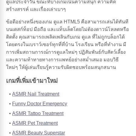
ดูแลประจำวัน ขณะที่บางเกมเน้นความสนุก ความคิด
สร้างสรรค์ และเรื่องเล่าเบาๆ
ข้อดีอย่างหนึ่งของเกม ดูแล HTML5 คือสามารถเล่นได้ทันที
บนเดสก์ท็อป มือถือ และแท็บเล็ตโดยไม่ต้องดาวน์โหลดหรือ
ติดตั้ง คุณสามารถเพลิดเพลินกับเกม ดูแล ที่ไม่ถูกบล็อกได้
โดยตรงในเบราว์เซอร์ทุกที่ที่บ้าน โรงเรียน หรือที่ทำงาน มี
การเพิ่มสถานการณ์การดูแลใหม่ๆ ปฏิสัมพันธ์กับสัตว์เลี้ยง
และความท้าทายทางการแพทย์อย่างสม่ำเสมอ มอบวิธี
ใหม่ๆ ให้ผู้เล่นเรียนรู้ความรับผิดชอบพร้อมสนุกสนาน
เกมที่เพิ่มเข้ามาใหม่
ASMR Nail Treatment
Funny Doctor Emergency
ASMR Tattoo Treatment
ASMR Pet Treatment
ASMR Beauty Superstar