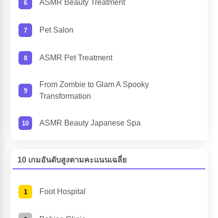
ASMR Beauty Treatment
Pet Salon
ASMR Pet Treatment
From Zombie to Glam A Spooky
Transformation
ASMR Beauty Japanese Spa
10 เกมอันดับสูงตามคะแนนเฉลี่ย
Foot Hospital