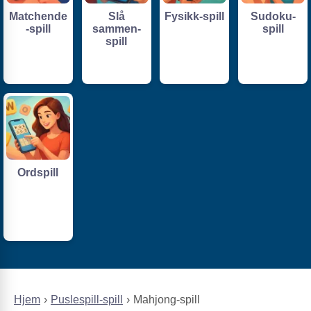
Matchende
Slå
Fysikk-spill
Sudoku-
-spill
sammen-
spill
spill
Ordspill
Hjem
Puslespill-spill
Mahjong-spill