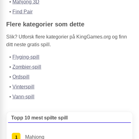
Mahjong 3D
Find Pair
Flere kategorier som dette
Slik? Utforsk flere kategorier på KingGames.org og finn
ditt neste gratis spill.
Flyging-spill
Zombier-spill
Ordspill
Vinterspill
Vann-spill
Topp 10 mest spilte spill
Mahjong