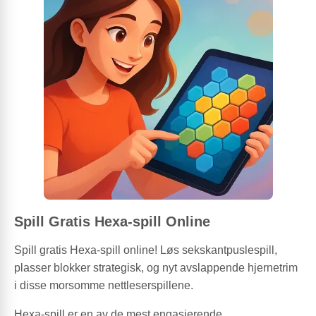
Spill Gratis Hexa-spill Online
Spill gratis Hexa-spill online! Løs sekskantpuslespill,
plasser blokker strategisk, og nyt avslappende hjernetrim
i disse morsomme nettleserspillene.
Hexa-spill er en av de mest engasjerende