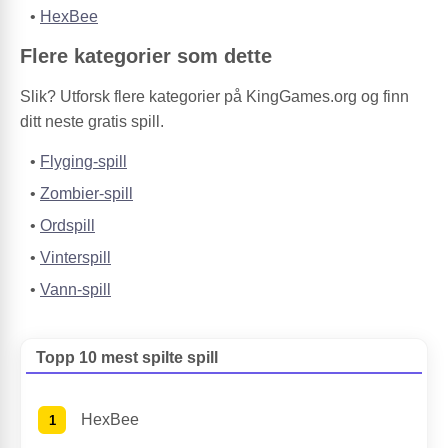
HexBee
Flere kategorier som dette
Slik? Utforsk flere kategorier på KingGames.org og finn
ditt neste gratis spill.
Flyging-spill
Zombier-spill
Ordspill
Vinterspill
Vann-spill
Topp 10 mest spilte spill
HexBee