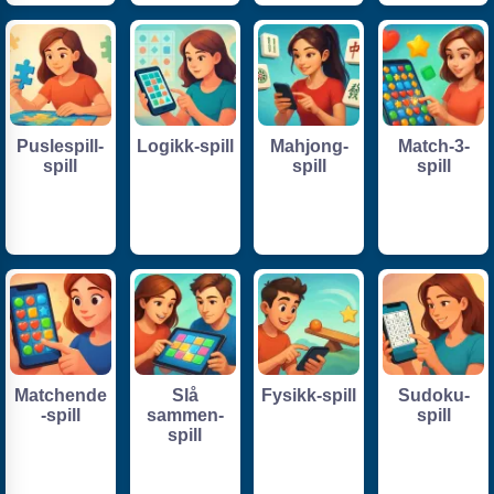
Puslespill-
Logikk-spill
Mahjong-
Match-3-
spill
spill
spill
Matchende
Slå
Fysikk-spill
Sudoku-
-spill
sammen-
spill
spill