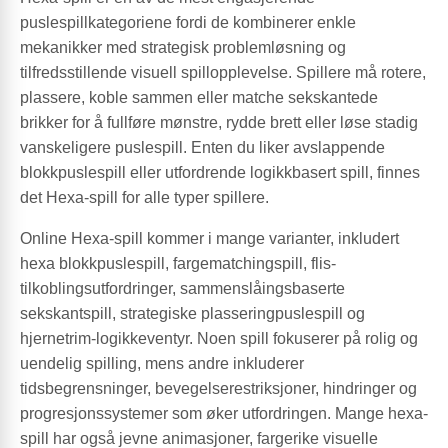
puslespillkategoriene fordi de kombinerer enkle
mekanikker med strategisk problemløsning og
tilfredsstillende visuell spillopplevelse. Spillere må rotere,
plassere, koble sammen eller matche sekskantede
brikker for å fullføre mønstre, rydde brett eller løse stadig
vanskeligere puslespill. Enten du liker avslappende
blokkpuslespill eller utfordrende logikkbasert spill, finnes
det Hexa-spill for alle typer spillere.
Online Hexa-spill kommer i mange varianter, inkludert
hexa blokkpuslespill, fargematchingspill, flis-
tilkoblingsutfordringer, sammenslåingsbaserte
sekskantspill, strategiske plasseringpuslespill og
hjernetrim-logikkeventyr. Noen spill fokuserer på rolig og
uendelig spilling, mens andre inkluderer
tidsbegrensninger, bevegelserestriksjoner, hindringer og
progresjonssystemer som øker utfordringen. Mange hexa-
spill har også jevne animasjoner, fargerike visuelle