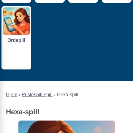
Ordspill
Hjem
Puslespill-spill
Hexa-spill
Hexa-spill