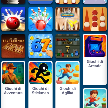
Giochi di
Arcade
Giochi di
Giochi di
Giochi di
Avventura
Stickman
Agilità