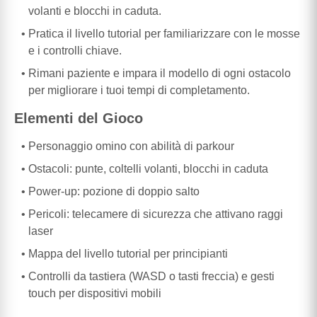
volanti e blocchi in caduta.
Pratica il livello tutorial per familiarizzare con le mosse
e i controlli chiave.
Rimani paziente e impara il modello di ogni ostacolo
per migliorare i tuoi tempi di completamento.
Elementi del Gioco
Personaggio omino con abilità di parkour
Ostacoli: punte, coltelli volanti, blocchi in caduta
Power-up: pozione di doppio salto
Pericoli: telecamere di sicurezza che attivano raggi
laser
Mappa del livello tutorial per principianti
Controlli da tastiera (WASD o tasti freccia) e gesti
touch per dispositivi mobili