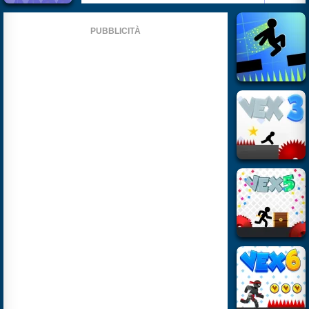
PUBBLICITÀ