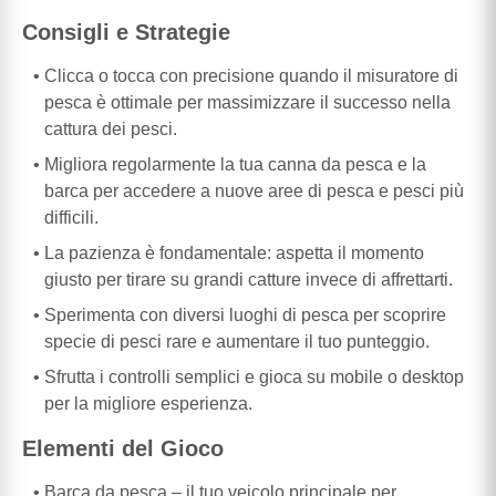
Consigli e Strategie
Clicca o tocca con precisione quando il misuratore di
pesca è ottimale per massimizzare il successo nella
cattura dei pesci.
Migliora regolarmente la tua canna da pesca e la
barca per accedere a nuove aree di pesca e pesci più
difficili.
La pazienza è fondamentale: aspetta il momento
giusto per tirare su grandi catture invece di affrettarti.
Sperimenta con diversi luoghi di pesca per scoprire
specie di pesci rare e aumentare il tuo punteggio.
Sfrutta i controlli semplici e gioca su mobile o desktop
per la migliore esperienza.
Elementi del Gioco
Barca da pesca – il tuo veicolo principale per