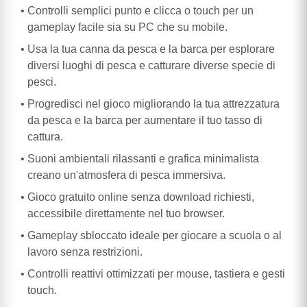
Controlli semplici punto e clicca o touch per un
gameplay facile sia su PC che su mobile.
Usa la tua canna da pesca e la barca per esplorare
diversi luoghi di pesca e catturare diverse specie di
pesci.
Progredisci nel gioco migliorando la tua attrezzatura
da pesca e la barca per aumentare il tuo tasso di
cattura.
Suoni ambientali rilassanti e grafica minimalista
creano un'atmosfera di pesca immersiva.
Gioco gratuito online senza download richiesti,
accessibile direttamente nel tuo browser.
Gameplay sbloccato ideale per giocare a scuola o al
lavoro senza restrizioni.
Controlli reattivi ottimizzati per mouse, tastiera e gesti
touch.