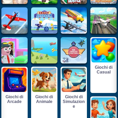
Giochi di
Casual
Giochi di
Giochi di
Giochi di
Arcade
Animale
Simulazion
e