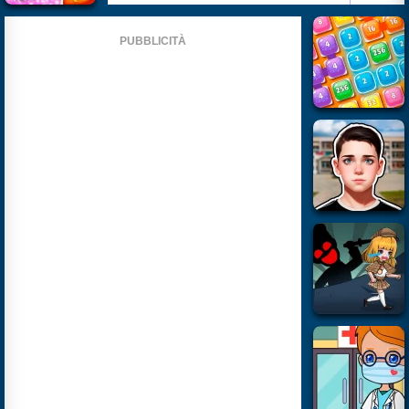
PUBBLICITÀ