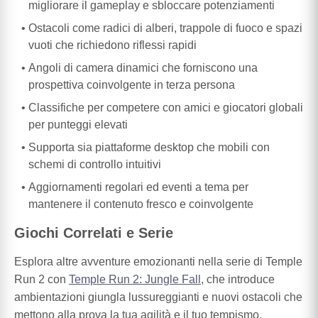
migliorare il gameplay e sbloccare potenziamenti
Ostacoli come radici di alberi, trappole di fuoco e spazi
vuoti che richiedono riflessi rapidi
Angoli di camera dinamici che forniscono una
prospettiva coinvolgente in terza persona
Classifiche per competere con amici e giocatori globali
per punteggi elevati
Supporta sia piattaforme desktop che mobili con
schemi di controllo intuitivi
Aggiornamenti regolari ed eventi a tema per
mantenere il contenuto fresco e coinvolgente
Giochi Correlati e Serie
Esplora altre avventure emozionanti nella serie di Temple
Run 2 con
Temple Run 2: Jungle Fall
, che introduce
ambientazioni giungla lussureggianti e nuovi ostacoli che
mettono alla prova la tua agilità e il tuo tempismo.