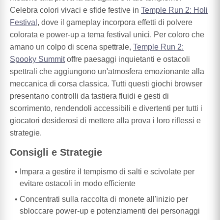
Celebra colori vivaci e sfide festive in
Temple Run 2: Holi
Festival
, dove il gameplay incorpora effetti di polvere
colorata e power-up a tema festival unici. Per coloro che
amano un colpo di scena spettrale,
Temple Run 2:
Spooky Summit
offre paesaggi inquietanti e ostacoli
spettrali che aggiungono un'atmosfera emozionante alla
meccanica di corsa classica. Tutti questi giochi browser
presentano controlli da tastiera fluidi e gesti di
scorrimento, rendendoli accessibili e divertenti per tutti i
giocatori desiderosi di mettere alla prova i loro riflessi e
strategie.
Consigli e Strategie
Impara a gestire il tempismo di salti e scivolate per
evitare ostacoli in modo efficiente
Concentrati sulla raccolta di monete all'inizio per
sbloccare power-up e potenziamenti dei personaggi