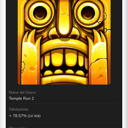
Nome del Gioco:
Temple Run 2
Valutazione:
⭐ 78.57%
(14 Voti)