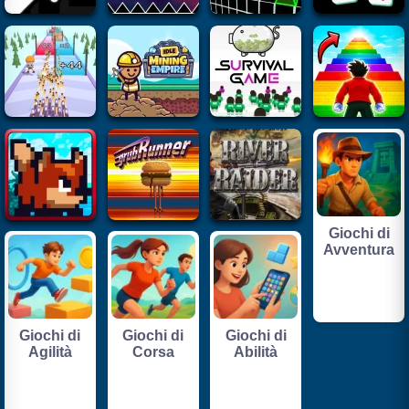
Giochi di
Avventura
Giochi di
Giochi di
Giochi di
Agilità
Corsa
Abilità