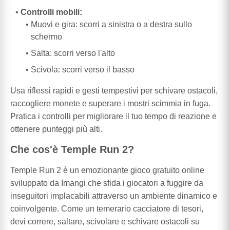
Controlli mobili:
Muovi e gira: scorri a sinistra o a destra sullo
schermo
Salta: scorri verso l'alto
Scivola: scorri verso il basso
Usa riflessi rapidi e gesti tempestivi per schivare ostacoli,
raccogliere monete e superare i mostri scimmia in fuga.
Pratica i controlli per migliorare il tuo tempo di reazione e
ottenere punteggi più alti.
Che cos'è Temple Run 2?
Temple Run 2 è un emozionante gioco gratuito online
sviluppato da Imangi che sfida i giocatori a fuggire da
inseguitori implacabili attraverso un ambiente dinamico e
coinvolgente. Come un temerario cacciatore di tesori,
devi correre, saltare, scivolare e schivare ostacoli su