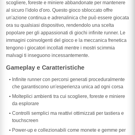
scogliere, foreste e miniere abbandonate per mantenere
al sicuro l'idolo d'oro. Questo gioco sbloccato offre
un'azione continua e adrenalinica che può essere giocata
ora su qualsiasi dispositivo, rendendolo una scelta
popolare per gli appassionati di giochi infinite runner. Le
immagini coinvolgenti del gioco e la meccanica frenetica
tengono i giocatori incollati mentre i mostri scimmia
malvagi ti inseguono incessantemente.
Gameplay e Caratteristiche
Infinite runner con percorsi generati proceduralmente
che garantiscono un'esperienza unica ad ogni corsa
Molteplici ambienti tra cui scogliere, foreste e miniere
da esplorare
Controlli semplici ma reattivi ottimizzati per tastiera e
touchscreen
Power-up e collezionabili come monete e gemme per