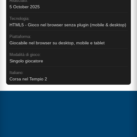
Rilasciato:
5 October 2025
Tecnologia:
HTML5 - Gioco nel browser senza plugin (mobile & desktop)
Piattaforma:
Giocabile nel browser su desktop, mobile e tablet
Modalità di gioco:
Singolo giocatore
Italiano:
Corsa nel Tempio 2