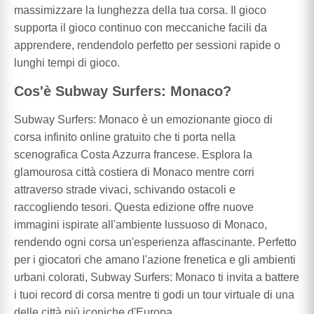
massimizzare la lunghezza della tua corsa. Il gioco
supporta il gioco continuo con meccaniche facili da
apprendere, rendendolo perfetto per sessioni rapide o
lunghi tempi di gioco.
Cos'è Subway Surfers: Monaco?
Subway Surfers: Monaco è un emozionante gioco di
corsa infinito online gratuito che ti porta nella
scenografica Costa Azzurra francese. Esplora la
glamourosa città costiera di Monaco mentre corri
attraverso strade vivaci, schivando ostacoli e
raccogliendo tesori. Questa edizione offre nuove
immagini ispirate all'ambiente lussuoso di Monaco,
rendendo ogni corsa un'esperienza affascinante. Perfetto
per i giocatori che amano l'azione frenetica e gli ambienti
urbani colorati, Subway Surfers: Monaco ti invita a battere
i tuoi record di corsa mentre ti godi un tour virtuale di una
delle città più iconiche d'Europa.