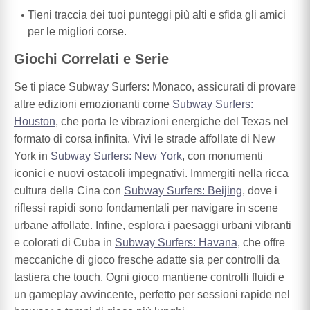
Tieni traccia dei tuoi punteggi più alti e sfida gli amici
per le migliori corse.
Giochi Correlati e Serie
Se ti piace Subway Surfers: Monaco, assicurati di provare
altre edizioni emozionanti come
Subway Surfers:
Houston
, che porta le vibrazioni energiche del Texas nel
formato di corsa infinita. Vivi le strade affollate di New
York in
Subway Surfers: New York
, con monumenti
iconici e nuovi ostacoli impegnativi. Immergiti nella ricca
cultura della Cina con
Subway Surfers: Beijing
, dove i
riflessi rapidi sono fondamentali per navigare in scene
urbane affollate. Infine, esplora i paesaggi urbani vibranti
e colorati di Cuba in
Subway Surfers: Havana
, che offre
meccaniche di gioco fresche adatte sia per controlli da
tastiera che touch. Ogni gioco mantiene controlli fluidi e
un gameplay avvincente, perfetto per sessioni rapide nel