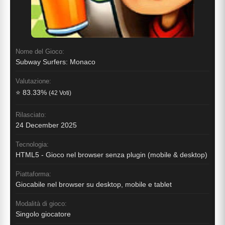
Nome del Gioco:
Subway Surfers: Monaco
Valutazione:
⭐ 83.33%
(42 Voti)
Rilasciato:
24 December 2025
Tecnologia:
HTML5 - Gioco nel browser senza plugin (mobile & desktop)
Piattaforma:
Giocabile nel browser su desktop, mobile e tablet
Modalità di gioco:
Singolo giocatore