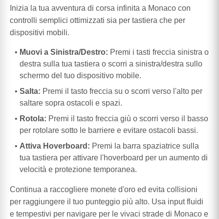
Inizia la tua avventura di corsa infinita a Monaco con
controlli semplici ottimizzati sia per tastiera che per
dispositivi mobili.
Muovi a Sinistra/Destro:
Premi i tasti freccia sinistra o
destra sulla tua tastiera o scorri a sinistra/destra sullo
schermo del tuo dispositivo mobile.
Salta:
Premi il tasto freccia su o scorri verso l'alto per
saltare sopra ostacoli e spazi.
Rotola:
Premi il tasto freccia giù o scorri verso il basso
per rotolare sotto le barriere e evitare ostacoli bassi.
Attiva Hoverboard:
Premi la barra spaziatrice sulla
tua tastiera per attivare l'hoverboard per un aumento di
velocità e protezione temporanea.
Continua a raccogliere monete d'oro ed evita collisioni
per raggiungere il tuo punteggio più alto. Usa input fluidi
e tempestivi per navigare per le vivaci strade di Monaco e