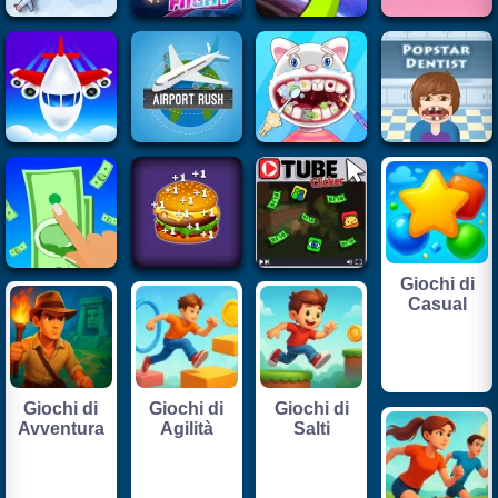
Giochi di
Casual
Giochi di
Giochi di
Giochi di
Avventura
Agilità
Salti