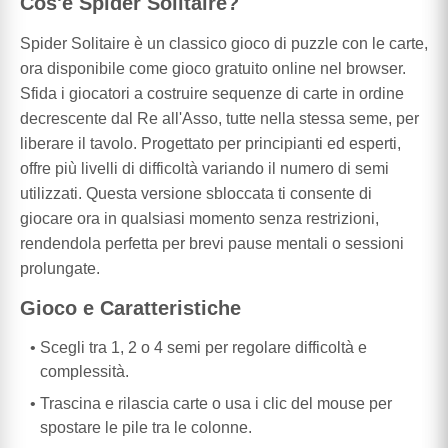
Cos'è Spider Solitaire?
Spider Solitaire è un classico gioco di puzzle con le carte,
ora disponibile come gioco gratuito online nel browser.
Sfida i giocatori a costruire sequenze di carte in ordine
decrescente dal Re all'Asso, tutte nella stessa seme, per
liberare il tavolo. Progettato per principianti ed esperti,
offre più livelli di difficoltà variando il numero di semi
utilizzati. Questa versione sbloccata ti consente di
giocare ora in qualsiasi momento senza restrizioni,
rendendola perfetta per brevi pause mentali o sessioni
prolungate.
Gioco e Caratteristiche
Scegli tra 1, 2 o 4 semi per regolare difficoltà e
complessità.
Trascina e rilascia carte o usa i clic del mouse per
spostare le pile tra le colonne.