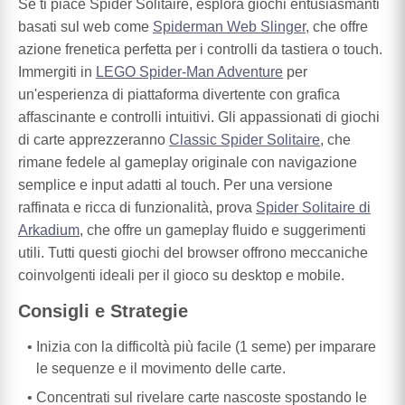
Se ti piace Spider Solitaire, esplora giochi entusiasmanti
basati sul web come
Spiderman Web Slinger
, che offre
azione frenetica perfetta per i controlli da tastiera o touch.
Immergiti in
LEGO Spider-Man Adventure
per
un'esperienza di piattaforma divertente con grafica
affascinante e controlli intuitivi. Gli appassionati di giochi
di carte apprezzeranno
Classic Spider Solitaire
, che
rimane fedele al gameplay originale con navigazione
semplice e input adatti al touch. Per una versione
raffinata e ricca di funzionalità, prova
Spider Solitaire di
Arkadium
, che offre un gameplay fluido e suggerimenti
utili. Tutti questi giochi del browser offrono meccaniche
coinvolgenti ideali per il gioco su desktop e mobile.
Consigli e Strategie
Inizia con la difficoltà più facile (1 seme) per imparare
le sequenze e il movimento delle carte.
Concentrati sul rivelare carte nascoste spostando le