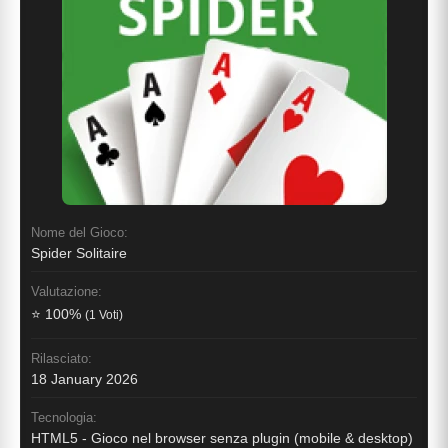
Nome del Gioco:
Spider Solitaire
Valutazione:
⭐ 100%
(1 Voti)
Rilasciato:
18 January 2026
Tecnologia:
HTML5 - Gioco nel browser senza plugin (mobile & desktop)