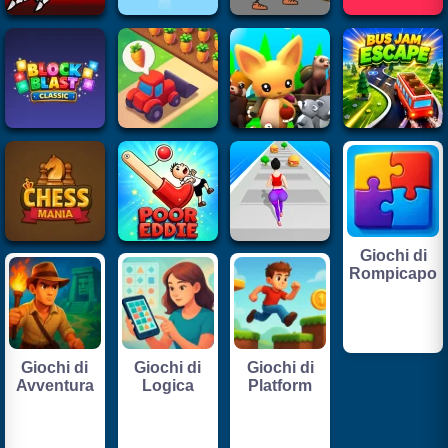
Giochi di
Rompicapo
Giochi di
Giochi di
Giochi di
Avventura
Logica
Platform