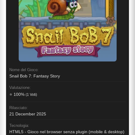
Nome del Gioco:
Snail Bob 7: Fantasy Story
Valutazione:
⭐ 100%
(1 Voti)
Rilasciato:
21 December 2025
Tecnologia:
HTML5 - Gioco nel browser senza plugin (mobile & desktop)