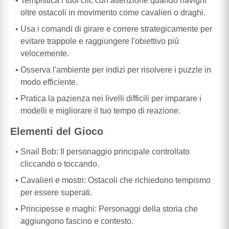
Tempistica i tuoi clic con attenzione quando navighi
oltre ostacoli in movimento come cavalieri o draghi.
Usa i comandi di girare e correre strategicamente per
evitare trappole e raggiungere l'obiettivo più
velocemente.
Osserva l'ambiente per indizi per risolvere i puzzle in
modo efficiente.
Pratica la pazienza nei livelli difficili per imparare i
modelli e migliorare il tuo tempo di reazione.
Elementi del Gioco
Snail Bob: Il personaggio principale controllato
cliccando o toccando.
Cavalieri e mostri: Ostacoli che richiedono tempismo
per essere superati.
Principesse e maghi: Personaggi della storia che
aggiungono fascino e contesto.