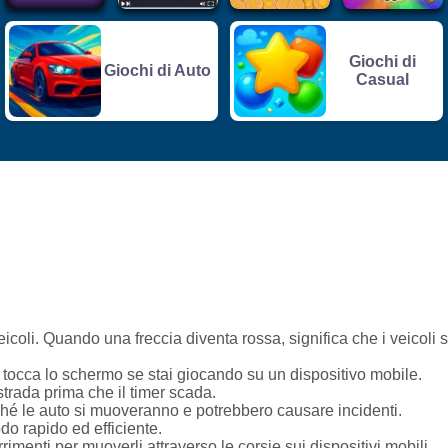
Giochi di
Giochi di Auto
Casual
veicoli. Quando una freccia diventa rossa, significa che i veicoli 
tocca lo schermo se stai giocando su un dispositivo mobile.
strada prima che il timer scada.
ché le auto si muoveranno e potrebbero causare incidenti.
odo rapido ed efficiente.
imenti per muoverli attraverso le corsie sui dispositivi mobili.