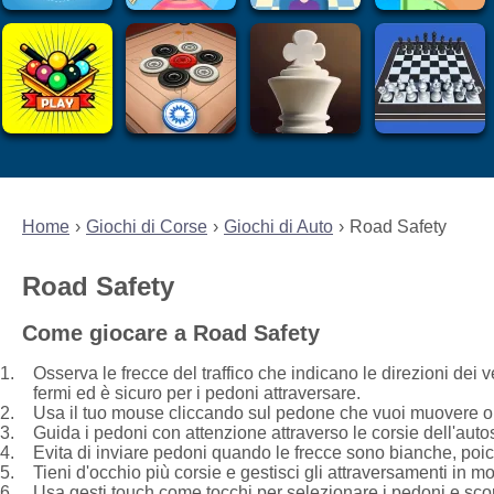
Home
Giochi di Corse
Giochi di Auto
Road Safety
Road Safety
Come giocare a Road Safety
Osserva le frecce del traffico che indicano le direzioni dei 
fermi ed è sicuro per i pedoni attraversare.
Usa il tuo mouse cliccando sul pedone che vuoi muovere o 
Guida i pedoni con attenzione attraverso le corsie dell'auto
Evita di inviare pedoni quando le frecce sono bianche, poi
Tieni d'occhio più corsie e gestisci gli attraversamenti in m
Usa gesti touch come tocchi per selezionare i pedoni e scorr