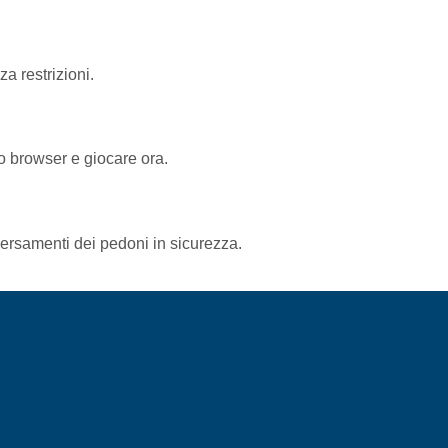
a restrizioni.
uo browser e giocare ora.
aversamenti dei pedoni in sicurezza.