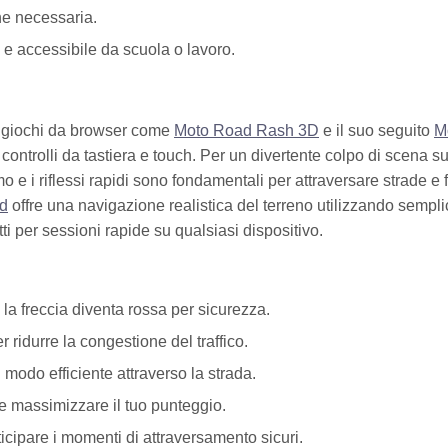
ne necessaria.
 e accessibile da scuola o lavoro.
ti giochi da browser come
Moto Road Rash 3D
e il suo seguito
M
ontrolli da tastiera e touch. Per un divertente colpo di scena su
mo e i riflessi rapidi sono fondamentali per attraversare strade e 
ad
offre una navigazione realistica del terreno utilizzando sempli
fetti per sessioni rapide su qualsiasi dispositivo.
la freccia diventa rossa per sicurezza.
r ridurre la congestione del traffico.
 modo efficiente attraverso la strada.
i e massimizzare il tuo punteggio.
nticipare i momenti di attraversamento sicuri.