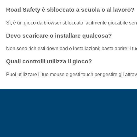
Road Safety è sbloccato a scuola o al lavoro?
Sì, è un gioco da browser sbloccato facilmente giocabile senz
Devo scaricare o installare qualcosa?
Non sono richiesti download o installazioni; basta aprire il t
Quali controlli utilizza il gioco?
Puoi utilizzare il tuo mouse o gesti touch per gestire gli attr