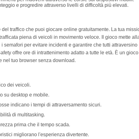
ggio e progredire attraverso livelli di difficoltà più elevati.
del traffico che puoi giocare online gratuitamente. La tua miss
rafficata piena di veicoli in movimento veloce. Il gioco mette all
 i semafori per evitare incidenti e garantire che tutti attraversino 
Safety offre ore di intrattenimento adatto a tutte le età. È un gioco
ue nel tuo browser senza download.
co dei veicoli.
co su desktop e mobile.
sse indicano i tempi di attraversamento sicuri.
bilità di multitasking.
urezza prima che il tempo scada.
ristici migliorano l'esperienza divertente.