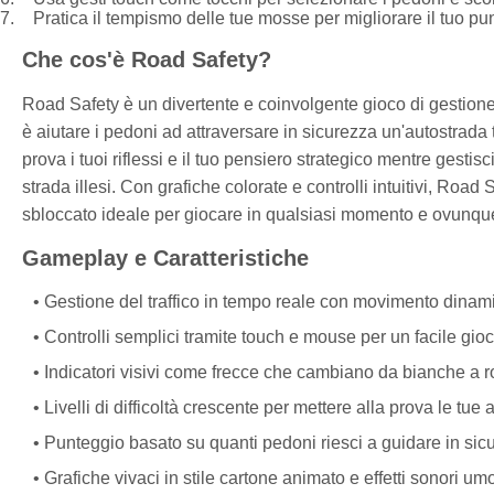
Pratica il tempismo delle tue mosse per migliorare il tuo punte
Che cos'è Road Safety?
Road Safety è un divertente e coinvolgente gioco di gestione 
è aiutare i pedoni ad attraversare in sicurezza un'autostrada t
prova i tuoi riflessi e il tuo pensiero strategico mentre gestisci
strada illesi. Con grafiche colorate e controlli intuitivi, Road 
sbloccato ideale per giocare in qualsiasi momento e ovunq
Gameplay e Caratteristiche
Gestione del traffico in tempo reale con movimento dinami
Controlli semplici tramite touch e mouse per un facile gio
Indicatori visivi come frecce che cambiano da bianche a ro
Livelli di difficoltà crescente per mettere alla prova le tue a
Punteggio basato su quanti pedoni riesci a guidare in sic
Grafiche vivaci in stile cartone animato e effetti sonori umo