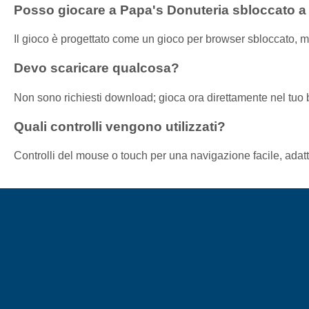
Posso giocare a Papa's Donuteria sbloccato a 
Il gioco è progettato come un gioco per browser sbloccato, ma 
Devo scaricare qualcosa?
Non sono richiesti download; gioca ora direttamente nel tuo
Quali controlli vengono utilizzati?
Controlli del mouse o touch per una navigazione facile, adatt