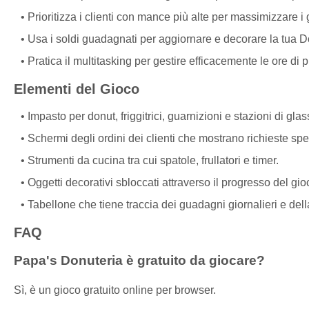
Prioritizza i clienti con mance più alte per massimizzare i
Usa i soldi guadagnati per aggiornare e decorare la tua D
Pratica il multitasking per gestire efficacemente le ore di 
Elementi del Gioco
Impasto per donut, friggitrici, guarnizioni e stazioni di glas
Schermi degli ordini dei clienti che mostrano richieste spe
Strumenti da cucina tra cui spatole, frullatori e timer.
Oggetti decorativi sbloccati attraverso il progresso del gio
Tabellone che tiene traccia dei guadagni giornalieri e dell
FAQ
Papa's Donuteria è gratuito da giocare?
Sì, è un gioco gratuito online per browser.