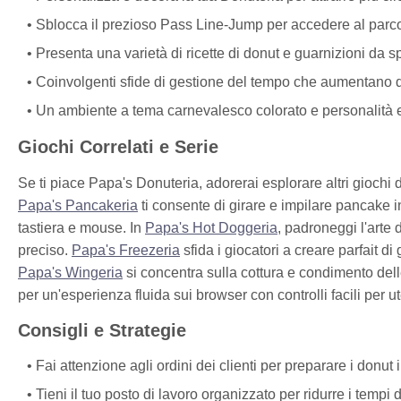
Sblocca il prezioso Pass Line-Jump per accedere al parco 
Presenta una varietà di ricette di donut e guarnizioni da 
Coinvolgenti sfide di gestione del tempo che aumentano d
Un ambiente a tema carnevalesco colorato e personalità ec
Giochi Correlati e Serie
Se ti piace Papa's Donuteria, adorerai esplorare altri giochi d
Papa's Pancakeria
ti consente di girare e impilare pancake in
tastiera e mouse. In
Papa's Hot Doggeria
, padroneggi l'arte
preciso.
Papa's Freezeria
sfida i giocatori a creare parfait di 
Papa's Wingeria
si concentra sulla cottura e condimento delle 
per un'esperienza fluida sui browser con controlli facili per u
Consigli e Strategie
Fai attenzione agli ordini dei clienti per preparare i donu
Tieni il tuo posto di lavoro organizzato per ridurre i tempi 