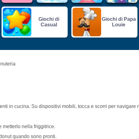
Giochi di
Giochi di Papa
Casual
Louie
nuteria
nti in cucina. Su dispositivi mobili, tocca e scorri per navigare 
metterlo nella friggitrice.
 i donut quando sono pronti.