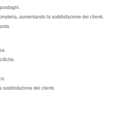
 guadagni.
onuteria, aumentando la soddisfazione dei clienti.
punta.
sa.
cifiche.
co.
a soddisfazione dei clienti.