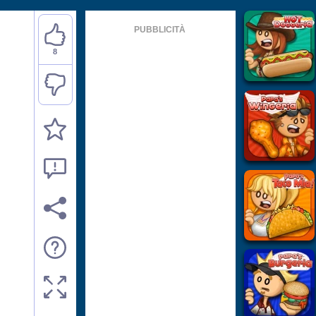
PUBBLICITÀ
8