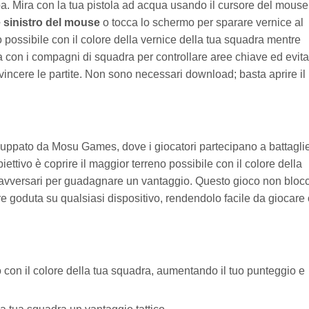
. Mira con la tua pistola ad acqua usando il cursore del mouse
 sinistro del mouse
o tocca lo schermo per sparare vernice al
eno possibile con il colore della vernice della tua squadra mentre
 con i compagni di squadra per controllare aree chiave ed evita
 vincere le partite. Non sono necessari download; basta aprire il
iluppato da Mosu Games, dove i giocatori partecipano a battaglie
ettivo è coprire il maggior terreno possibile con il colore della
i avversari per guadagnare un vantaggio. Questo gioco non bloc
 goduta su qualsiasi dispositivo, rendendolo facile da giocare 
o con il colore della tua squadra, aumentando il tuo punteggio e