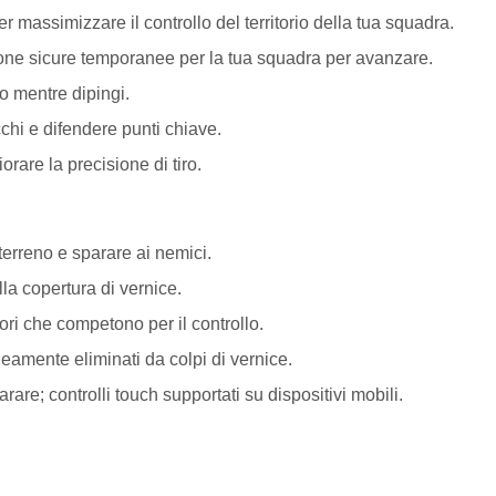
 massimizzare il controllo del territorio della tua squadra.
zone sicure temporanee per la tua squadra per avanzare.
o mentre dipingi.
hi e difendere punti chiave.
orare la precisione di tiro.
 terreno e sparare ai nemici.
la copertura di vernice.
ori che competono per il controllo.
amente eliminati da colpi di vernice.
are; controlli touch supportati su dispositivi mobili.