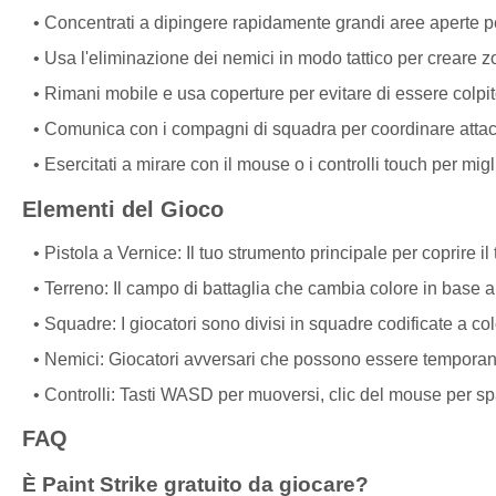
Concentrati a dipingere rapidamente grandi aree aperte per
Usa l'eliminazione dei nemici in modo tattico per creare 
Rimani mobile e usa coperture per evitare di essere colpit
Comunica con i compagni di squadra per coordinare attacc
Esercitati a mirare con il mouse o i controlli touch per migli
Elementi del Gioco
Pistola a Vernice: Il tuo strumento principale per coprire il
Terreno: Il campo di battaglia che cambia colore in base al
Squadre: I giocatori sono divisi in squadre codificate a col
Nemici: Giocatori avversari che possono essere temporane
Controlli: Tasti WASD per muoversi, clic del mouse per spar
FAQ
È Paint Strike gratuito da giocare?