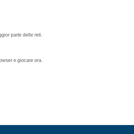
ior parte delle reti.
rowser e giocare ora.