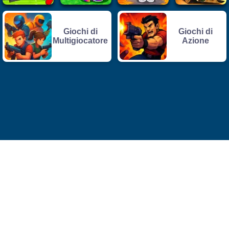
Giochi di
Giochi di
Multigiocatore
Azione