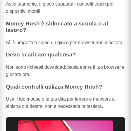
Assolutamente, il gioco supporta i controlli touch per
dispositivi mobili.
Money Rush è sbloccato a scuola o al
lavoro?
Sì, è progettato come un gioco per browser non bloccato.
Devo scaricare qualcosa?
Non sono richiesti download; basta aprire il tuo browser e
giocare ora.
Quali controlli utilizza Money Rush?
Usa il tuo mouse o la tua dita per tenere e muoverti a
sinistra o a destra; non è necessaria la tastiera.