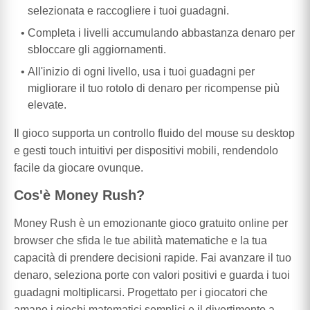
selezionata e raccogliere i tuoi guadagni.
Completa i livelli accumulando abbastanza denaro per
sbloccare gli aggiornamenti.
All'inizio di ogni livello, usa i tuoi guadagni per
migliorare il tuo rotolo di denaro per ricompense più
elevate.
Il gioco supporta un controllo fluido del mouse su desktop
e gesti touch intuitivi per dispositivi mobili, rendendolo
facile da giocare ovunque.
Cos'è Money Rush?
Money Rush è un emozionante gioco gratuito online per
browser che sfida le tue abilità matematiche e la tua
capacità di prendere decisioni rapide. Fai avanzare il tuo
denaro, seleziona porte con valori positivi e guarda i tuoi
guadagni moltiplicarsi. Progettato per i giocatori che
amano i giochi matematici semplici e il divertimento a