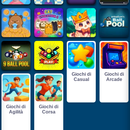
Giochi di
Giochi di
Casual
Arcade
Giochi di
Giochi di
Agilità
Corsa