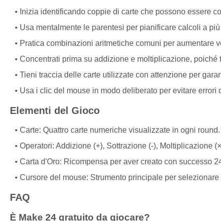
Inizia identificando coppie di carte che possono essere co
Usa mentalmente le parentesi per pianificare calcoli a pi
Pratica combinazioni aritmetiche comuni per aumentare ve
Concentrati prima su addizione e moltiplicazione, poiché 
Tieni traccia delle carte utilizzate con attenzione per gara
Usa i clic del mouse in modo deliberato per evitare errori d
Elementi del Gioco
Carte: Quattro carte numeriche visualizzate in ogni round.
Operatori: Addizione (+), Sottrazione (-), Moltiplicazione (×
Carta d'Oro: Ricompensa per aver creato con successo 24 c
Cursore del mouse: Strumento principale per selezionare 
FAQ
È Make 24 gratuito da giocare?