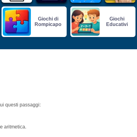
Giochi di
Giochi
Rompicapo
Educativi
gui questi passaggi:
e aritmetica.