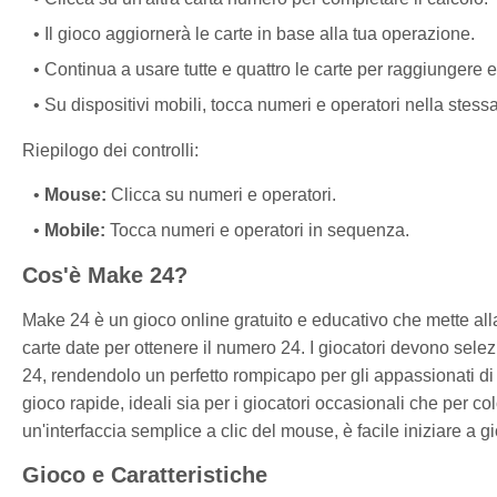
Il gioco aggiornerà le carte in base alla tua operazione.
Continua a usare tutte e quattro le carte per raggiungere 
Su dispositivi mobili, tocca numeri e operatori nella stess
Riepilogo dei controlli:
Mouse:
Clicca su numeri e operatori.
Mobile:
Tocca numeri e operatori in sequenza.
Cos'è Make 24?
Make 24 è un gioco online gratuito e educativo che mette alla 
carte date per ottenere il numero 24. I giocatori devono sel
24, rendendolo un perfetto rompicapo per gli appassionati di 
gioco rapide, ideali sia per i giocatori occasionali che per co
un'interfaccia semplice a clic del mouse, è facile iniziare a 
Gioco e Caratteristiche