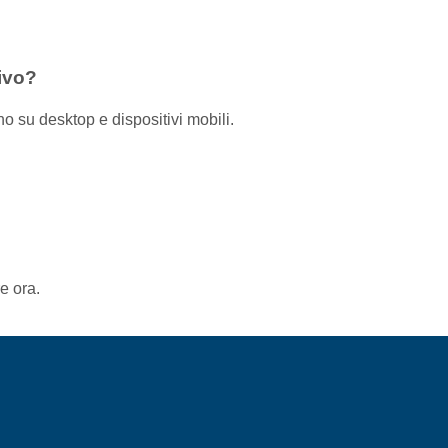
ivo?
o su desktop e dispositivi mobili.
e ora.