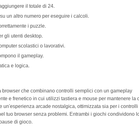
aggiungere il totale di 24.
 su un altro numero per eseguire i calcoli.
rrettamente i puzzle.
r gli utenti desktop.
puter scolastici o lavorativi.
rrompono il gameplay.
tica e logica.
 da browser che combinano controlli semplici con un gameplay
nte e frenetico in cui utilizzi tastiera e mouse per mantenere la
e un'esperienza arcade nostalgica, ottimizzata sia per i controlli
 nel tuo browser senza problemi. Entrambi i giochi condividono l
 pause di gioco.