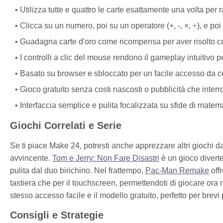
Utilizza tutte e quattro le carte esattamente una volta per r
Clicca su un numero, poi su un operatore (+, -, ×, ÷), e poi
Guadagna carte d'oro come ricompensa per aver risolto co
I controlli a clic del mouse rendono il gameplay intuitivo pe
Basato su browser e sbloccato per un facile accesso da com
Gioco gratuito senza costi nascosti o pubblicità che inte
Interfaccia semplice e pulita focalizzata su sfide di matema
Giochi Correlati e Serie
Se ti piace Make 24, potresti anche apprezzare altri giochi
avvincente.
Tom e Jerry: Non Fare Disastri
è un gioco diverte
pulita dal duo birichino. Nel frattempo,
Pac-Man Remake
offr
tastiera che per il touchscreen, permettendoti di giocare ora
stesso accesso facile e il modello gratuito, perfetto per brevi
Consigli e Strategie