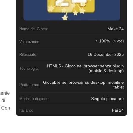
Make 24
Nome del Gioco:
⭐ 100%
(4 Voti)
Valutazione:
16 December 2025
Rilasciato:
HTML5 - Gioco nel browser senza plugin
Tecnologia:
(mobile & desktop)
Giocabile nel browser su desktop, mobile e
Piattaforma:
tablet
mente
Singolo giocatore
Modalità di gioco:
 di
e. Con
Fai 24
Italiano: