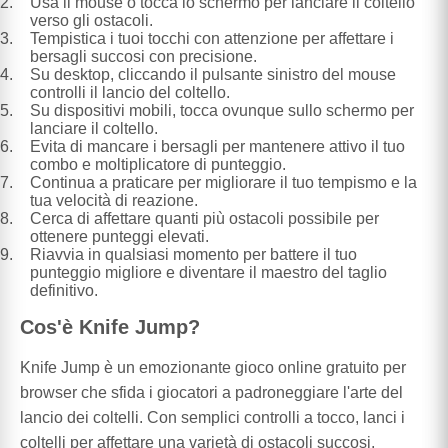
Usa il mouse o tocca lo schermo per lanciare il coltello
verso gli ostacoli.
Tempistica i tuoi tocchi con attenzione per affettare i
bersagli succosi con precisione.
Su desktop, cliccando il pulsante sinistro del mouse
controlli il lancio del coltello.
Su dispositivi mobili, tocca ovunque sullo schermo per
lanciare il coltello.
Evita di mancare i bersagli per mantenere attivo il tuo
combo e moltiplicatore di punteggio.
Continua a praticare per migliorare il tuo tempismo e la
tua velocità di reazione.
Cerca di affettare quanti più ostacoli possibile per
ottenere punteggi elevati.
Riavvia in qualsiasi momento per battere il tuo
punteggio migliore e diventare il maestro del taglio
definitivo.
Cos'è Knife Jump?
Knife Jump è un emozionante gioco online gratuito per
browser che sfida i giocatori a padroneggiare l'arte del
lancio dei coltelli. Con semplici controlli a tocco, lanci i
coltelli per affettare una varietà di ostacoli succosi,