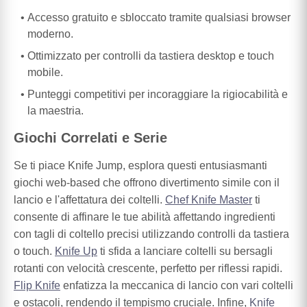
Accesso gratuito e sbloccato tramite qualsiasi browser
moderno.
Ottimizzato per controlli da tastiera desktop e touch
mobile.
Punteggi competitivi per incoraggiare la rigiocabilità e
la maestria.
Giochi Correlati e Serie
Se ti piace Knife Jump, esplora questi entusiasmanti
giochi web-based che offrono divertimento simile con il
lancio e l'affettatura dei coltelli.
Chef Knife Master
ti
consente di affinare le tue abilità affettando ingredienti
con tagli di coltello precisi utilizzando controlli da tastiera
o touch.
Knife Up
ti sfida a lanciare coltelli su bersagli
rotanti con velocità crescente, perfetto per riflessi rapidi.
Flip Knife
enfatizza la meccanica di lancio con vari coltelli
e ostacoli, rendendo il tempismo cruciale. Infine,
Knife