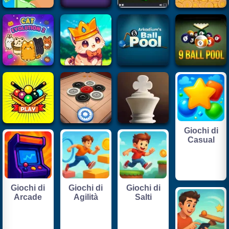
Giochi di
Casual
Giochi di
Giochi di
Giochi di
Arcade
Agilità
Salti