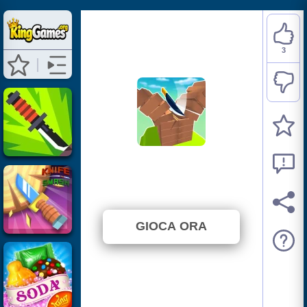
3
Knife Jump
⭐ 75% (4 Voti)
GIOCA ORA