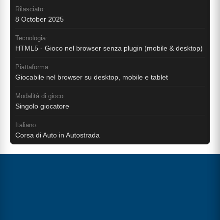
Rilasciato:
8 October 2025
Tecnologia:
HTML5 - Gioco nel browser senza plugin (mobile & desktop)
Piattaforma:
Giocabile nel browser su desktop, mobile e tablet
Modalità di gioco:
Singolo giocatore
Italiano:
Corsa di Auto in Autostrada