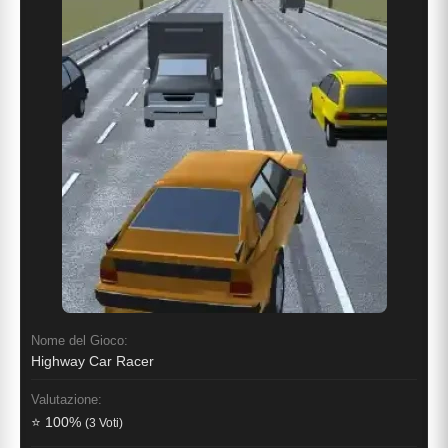
Nome del Gioco:
Highway Car Racer
Valutazione:
⭐ 100%
(3 Voti)