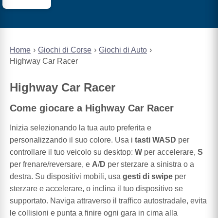
Home
Giochi di Corse
Giochi di Auto
Highway Car Racer
Highway Car Racer
Come giocare a Highway Car Racer
Inizia selezionando la tua auto preferita e
personalizzando il suo colore. Usa i
tasti WASD
per
controllare il tuo veicolo su desktop:
W
per accelerare,
S
per frenare/reversare, e
A
/
D
per sterzare a sinistra o a
destra. Su dispositivi mobili, usa
gesti di swipe
per
sterzare e accelerare, o inclina il tuo dispositivo se
supportato. Naviga attraverso il traffico autostradale, evita
le collisioni e punta a finire ogni gara in cima alla