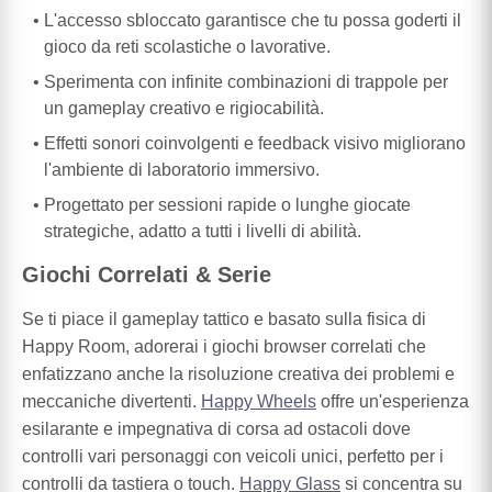
L'accesso sbloccato garantisce che tu possa goderti il
gioco da reti scolastiche o lavorative.
Sperimenta con infinite combinazioni di trappole per
un gameplay creativo e rigiocabilità.
Effetti sonori coinvolgenti e feedback visivo migliorano
l'ambiente di laboratorio immersivo.
Progettato per sessioni rapide o lunghe giocate
strategiche, adatto a tutti i livelli di abilità.
Giochi Correlati & Serie
Se ti piace il gameplay tattico e basato sulla fisica di
Happy Room, adorerai i giochi browser correlati che
enfatizzano anche la risoluzione creativa dei problemi e
meccaniche divertenti.
Happy Wheels
offre un'esperienza
esilarante e impegnativa di corsa ad ostacoli dove
controlli vari personaggi con veicoli unici, perfetto per i
controlli da tastiera o touch.
Happy Glass
si concentra su