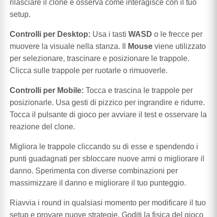
rilasciare il clone e osserva come interagisce con il tuo
setup.
Controlli per Desktop:
Usa i tasti
WASD
o le frecce per
muovere la visuale nella stanza. Il
Mouse
viene utilizzato
per selezionare, trascinare e posizionare le trappole.
Clicca sulle trappole per ruotarle o rimuoverle.
Controlli per Mobile:
Tocca e trascina le trappole per
posizionarle. Usa gesti di pizzico per ingrandire e ridurre.
Tocca il pulsante di gioco per avviare il test e osservare la
reazione del clone.
Migliora le trappole cliccando su di esse e spendendo i
punti guadagnati per sbloccare nuove armi o migliorare il
danno. Sperimenta con diverse combinazioni per
massimizzare il danno e migliorare il tuo punteggio.
Riavvia i round in qualsiasi momento per modificare il tuo
setup e provare nuove strategie. Goditi la fisica del gioco