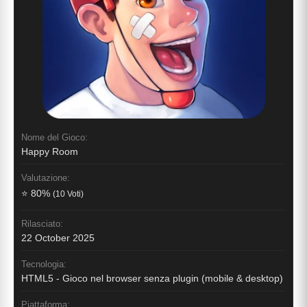
Nome del Gioco:
Happy Room
Valutazione:
⭐ 80%
(10 Voti)
Rilasciato:
22 October 2025
Tecnologia:
HTML5 - Gioco nel browser senza plugin (mobile & desktop)
Piattaforma: