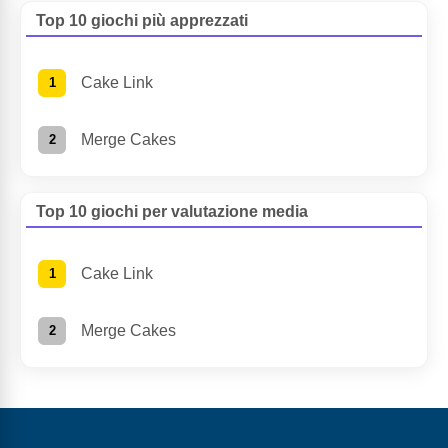
Top 10 giochi più apprezzati
Cake Link
Merge Cakes
Top 10 giochi per valutazione media
Cake Link
Merge Cakes