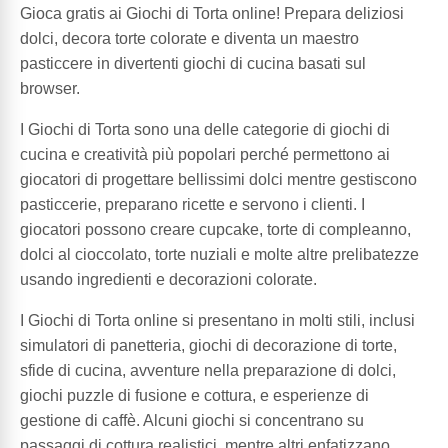
Gioca gratis ai Giochi di Torta online! Prepara deliziosi
dolci, decora torte colorate e diventa un maestro
pasticcere in divertenti giochi di cucina basati sul
browser.
I Giochi di Torta sono una delle categorie di giochi di
cucina e creatività più popolari perché permettono ai
giocatori di progettare bellissimi dolci mentre gestiscono
pasticcerie, preparano ricette e servono i clienti. I
giocatori possono creare cupcake, torte di compleanno,
dolci al cioccolato, torte nuziali e molte altre prelibatezze
usando ingredienti e decorazioni colorate.
I Giochi di Torta online si presentano in molti stili, inclusi
simulatori di panetteria, giochi di decorazione di torte,
sfide di cucina, avventure nella preparazione di dolci,
giochi puzzle di fusione e cottura, e esperienze di
gestione di caffè. Alcuni giochi si concentrano su
passaggi di cottura realistici, mentre altri enfatizzano