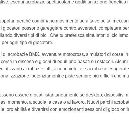
tive, esegui acrobazie spettacolari e goditi un'azione frenetica i
iù popolari perché combinano movimento ad alta velocità, meccan
I giocatori possono gareggiare contro avversari, completare per
ando diversi tipi di bici. Che tu preferisca simulatori di ciclismo 
 per ogni tipo di giocatore.
ochi di acrobazie BMX, avventure motocross, simulatori di corse in 
, corse in discesa e giochi di equilibrio basati su ostacoli. Alcuni
i enfatizzano acrobazie folli, azione veloce e acrobazie esagerate
ersonalizzazione, potenziamenti e piste sempre più difficili che 
sono essere giocati istantaneamente su desktop, dispositivi mob
iasi momento, a scuola, a casa o al lavoro. Nuovi parchi acrobati
e loro abilità e divertirsi con emozionanti sessioni di gioco onli