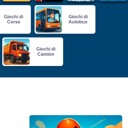
Giochi di
Giochi di
Corse
Autobus
Giochi di
Camion