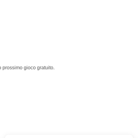
o prossimo gioco gratuito.