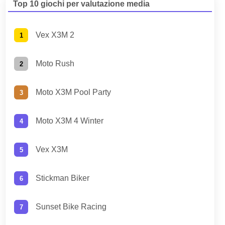
Top 10 giochi per valutazione media
Vex X3M 2
Moto Rush
Moto X3M Pool Party
Moto X3M 4 Winter
Vex X3M
Stickman Biker
Sunset Bike Racing