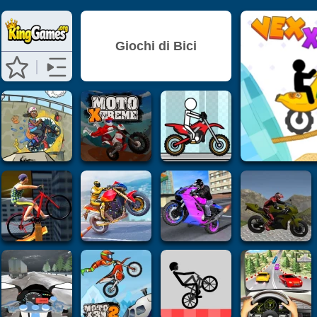
Giochi di Bici