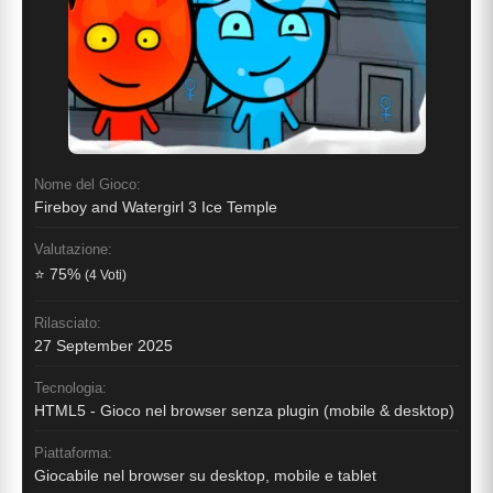
Nome del Gioco:
Fireboy and Watergirl 3 Ice Temple
Valutazione:
⭐ 75%
(4 Voti)
Rilasciato:
27 September 2025
Tecnologia:
HTML5 - Gioco nel browser senza plugin (mobile & desktop)
Piattaforma:
Giocabile nel browser su desktop, mobile e tablet