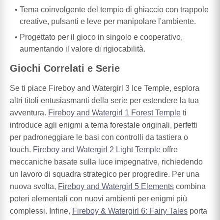
Tema coinvolgente del tempio di ghiaccio con trappole
creative, pulsanti e leve per manipolare l'ambiente.
Progettato per il gioco in singolo e cooperativo,
aumentando il valore di rigiocabilità.
Giochi Correlati e Serie
Se ti piace Fireboy and Watergirl 3 Ice Temple, esplora
altri titoli entusiasmanti della serie per estendere la tua
avventura.
Fireboy and Watergirl 1 Forest Temple
ti
introduce agli enigmi a tema forestale originali, perfetti
per padroneggiare le basi con controlli da tastiera o
touch.
Fireboy and Watergirl 2 Light Temple
offre
meccaniche basate sulla luce impegnative, richiedendo
un lavoro di squadra strategico per progredire. Per una
nuova svolta,
Fireboy and Watergirl 5 Elements
combina
poteri elementali con nuovi ambienti per enigmi più
complessi. Infine,
Fireboy & Watergirl 6: Fairy Tales
porta