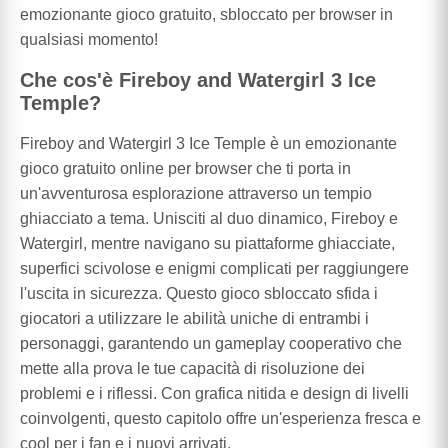
emozionante gioco gratuito, sbloccato per browser in
qualsiasi momento!
Che cos'è Fireboy and Watergirl 3 Ice
Temple?
Fireboy and Watergirl 3 Ice Temple è un emozionante
gioco gratuito online per browser che ti porta in
un'avventurosa esplorazione attraverso un tempio
ghiacciato a tema. Unisciti al duo dinamico, Fireboy e
Watergirl, mentre navigano su piattaforme ghiacciate,
superfici scivolose e enigmi complicati per raggiungere
l'uscita in sicurezza. Questo gioco sbloccato sfida i
giocatori a utilizzare le abilità uniche di entrambi i
personaggi, garantendo un gameplay cooperativo che
mette alla prova le tue capacità di risoluzione dei
problemi e i riflessi. Con grafica nitida e design di livelli
coinvolgenti, questo capitolo offre un'esperienza fresca e
cool per i fan e i nuovi arrivati.