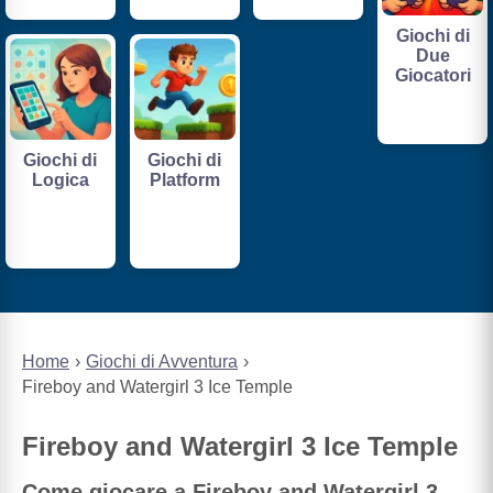
Giochi di
Due
Giocatori
Giochi di
Giochi di
Logica
Platform
Home
Giochi di Avventura
Fireboy and Watergirl 3 Ice Temple
Fireboy and Watergirl 3 Ice Temple
Come giocare a Fireboy and Watergirl 3