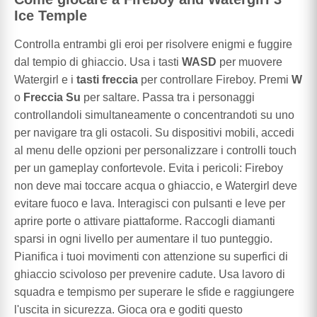
Ice Temple
Controlla entrambi gli eroi per risolvere enigmi e fuggire
dal tempio di ghiaccio. Usa i tasti
WASD
per muovere
Watergirl e i
tasti freccia
per controllare Fireboy. Premi
W
o
Freccia Su
per saltare. Passa tra i personaggi
controllandoli simultaneamente o concentrandoti su uno
per navigare tra gli ostacoli. Su dispositivi mobili, accedi
al menu delle opzioni per personalizzare i controlli touch
per un gameplay confortevole. Evita i pericoli: Fireboy
non deve mai toccare acqua o ghiaccio, e Watergirl deve
evitare fuoco e lava. Interagisci con pulsanti e leve per
aprire porte o attivare piattaforme. Raccogli diamanti
sparsi in ogni livello per aumentare il tuo punteggio.
Pianifica i tuoi movimenti con attenzione su superfici di
ghiaccio scivoloso per prevenire cadute. Usa lavoro di
squadra e tempismo per superare le sfide e raggiungere
l'uscita in sicurezza. Gioca ora e goditi questo