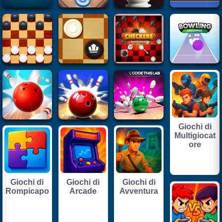
Giochi di
Multigiocat
ore
Giochi di
Giochi di
Giochi di
Rompicapo
Arcade
Avventura