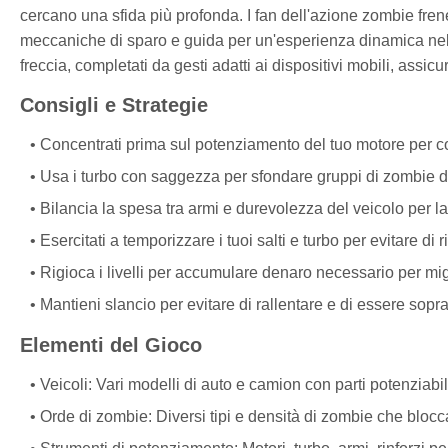
cercano una sfida più profonda. I fan dell'azione zombie f
meccaniche di sparo e guida per un'esperienza dinamica nel b
freccia, completati da gesti adatti ai dispositivi mobili, assi
Consigli e Strategie
Concentrati prima sul potenziamento del tuo motore per co
Usa i turbo con saggezza per sfondare gruppi di zombie d
Bilancia la spesa tra armi e durevolezza del veicolo per l
Esercitati a temporizzare i tuoi salti e turbo per evitare di
Rigioca i livelli per accumulare denaro necessario per mig
Mantieni slancio per evitare di rallentare e di essere sopra
Elementi del Gioco
Veicoli: Vari modelli di auto e camion con parti potenziabil
Orde di zombie: Diversi tipi e densità di zombie che bloc