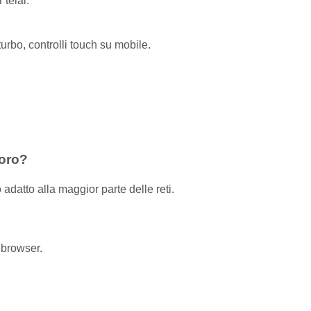
 telai.
 turbo, controlli touch su mobile.
voro?
adatto alla maggior parte delle reti.
 browser.