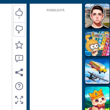
PUBBLICITÀ
7