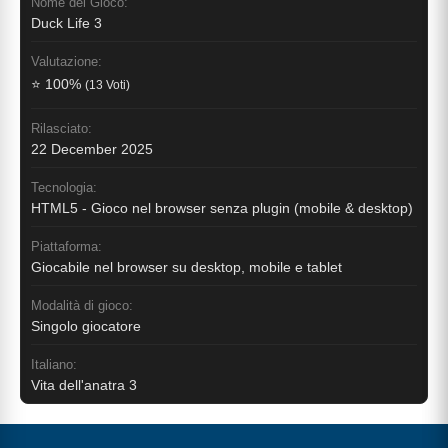
Nome del Gioco:
Duck Life 3
Valutazione:
⭐ 100%
(13 Voti)
Rilasciato:
22 December 2025
Tecnologia:
HTML5 - Gioco nel browser senza plugin (mobile & desktop)
Piattaforma:
Giocabile nel browser su desktop, mobile e tablet
Modalità di gioco:
Singolo giocatore
Italiano:
Vita dell'anatra 3