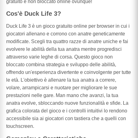
gratuito e non bloccato online ovunque!
Cos'è Duck Life 3?
Duck Life 3 è un gioco gratuito online per browser in cui i
giocatori allenano e corrono con anatre geneticamente
modificate. Scegli tra quattro razze di anatre uniche e fai
evolvere le abilità della tua anatra mentre progredisci
attraverso varie leghe di corsa. Questo gioco non
bloccato combina strategia e sviluppo delle abilità,
offrendo un'esperienza divertente e coinvolgente per tutte
le età. L'obiettivo è allenare la tua anatra a correre,
volare, arrampicarsi e nuotare per migliorare le sue
prestazioni nelle gare. Man mano che avanzi, la tua
anatra evolve, sbloccando nuove funzionalità e sfide. La
grafica colorata del gioco e i controlli intuitivi lo rendono
accessibile sia ai giocatori con tastiera che a quelli con
touchscreen.