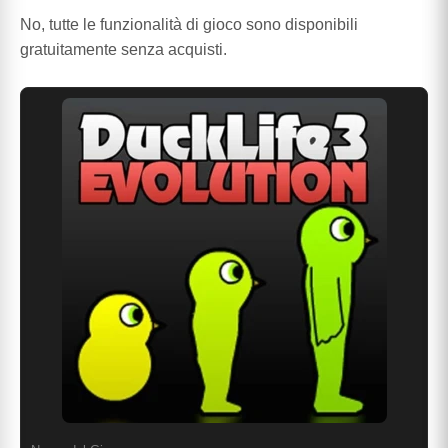
No, tutte le funzionalità di gioco sono disponibili
gratuitamente senza acquisti.