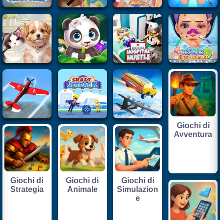
Giochi di
Avventura
Giochi di
Giochi di
Giochi di
Strategia
Animale
Simulazion
e