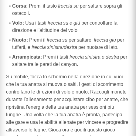
Corsa:
Premi il tasto
freccia su
per saltare sopra gli
ostacoli.
Volo:
Usa i tasti
freccia su e giù
per controllare la
direzione e l'altitudine del volo.
Nuoto:
Premi il
freccia su
per saltare,
freccia giù
per
tuffarti, e
freccia sinistra/destra
per nuotare di lato.
Arrampicata:
Premi i tasti
freccia sinistra e destra
per
saltare tra le pareti del canyon.
Su mobile, tocca lo schermo nella direzione in cui vuoi
che la tua anatra si muova o salti. I gesti di scorrimento
controllano le direzioni di volo e nuoto. Raccogli monete
durante l'allenamento per acquistare cibo per anatre, che
ripristina l'energia della tua anatra per sessioni più
lunghe. Una volta che la tua anatra è pronta, partecipa
alle gare e usa le abilità allenate per vincere e progredire
attraverso le leghe. Gioca ora e goditi questo gioco