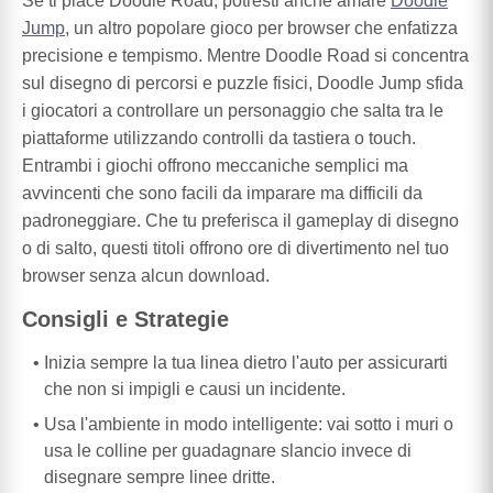
Se ti piace Doodle Road, potresti anche amare
Doodle
Jump
, un altro popolare gioco per browser che enfatizza
precisione e tempismo. Mentre Doodle Road si concentra
sul disegno di percorsi e puzzle fisici, Doodle Jump sfida
i giocatori a controllare un personaggio che salta tra le
piattaforme utilizzando controlli da tastiera o touch.
Entrambi i giochi offrono meccaniche semplici ma
avvincenti che sono facili da imparare ma difficili da
padroneggiare. Che tu preferisca il gameplay di disegno
o di salto, questi titoli offrono ore di divertimento nel tuo
browser senza alcun download.
Consigli e Strategie
Inizia sempre la tua linea dietro l'auto per assicurarti
che non si impigli e causi un incidente.
Usa l'ambiente in modo intelligente: vai sotto i muri o
usa le colline per guadagnare slancio invece di
disegnare sempre linee dritte.