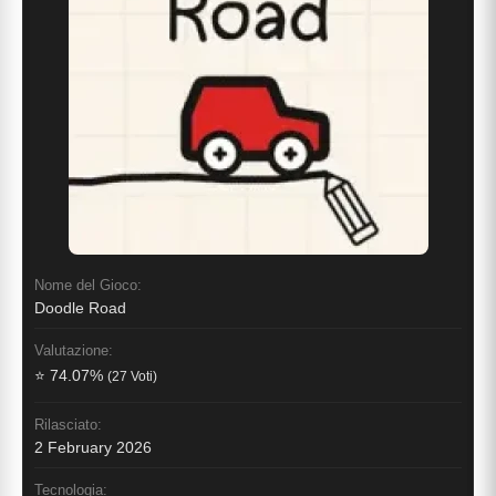
Nome del Gioco:
Doodle Road
Valutazione:
⭐ 74.07%
(27 Voti)
Rilasciato:
2 February 2026
Tecnologia: