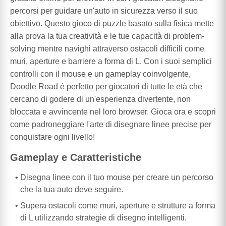
percorsi per guidare un'auto in sicurezza verso il suo
obiettivo. Questo gioco di puzzle basato sulla fisica mette
alla prova la tua creatività e le tue capacità di problem-
solving mentre navighi attraverso ostacoli difficili come
muri, aperture e barriere a forma di L. Con i suoi semplici
controlli con il mouse e un gameplay coinvolgente,
Doodle Road è perfetto per giocatori di tutte le età che
cercano di godere di un'esperienza divertente, non
bloccata e avvincente nel loro browser. Gioca ora e scopri
come padroneggiare l'arte di disegnare linee precise per
conquistare ogni livello!
Gameplay e Caratteristiche
Disegna linee con il tuo mouse per creare un percorso
che la tua auto deve seguire.
Supera ostacoli come muri, aperture e strutture a forma
di L utilizzando strategie di disegno intelligenti.