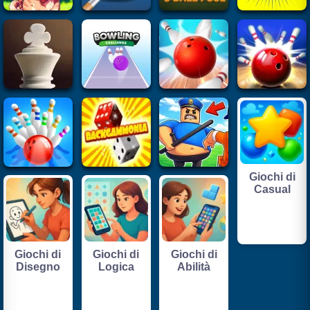
Giochi di
Casual
Giochi di
Giochi di
Giochi di
Disegno
Logica
Abilità