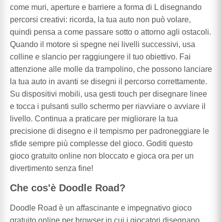
come muri, aperture e barriere a forma di L disegnando
percorsi creativi: ricorda, la tua auto non può volare,
quindi pensa a come passare sotto o attorno agli ostacoli.
Quando il motore si spegne nei livelli successivi, usa
colline e slancio per raggiungere il tuo obiettivo. Fai
attenzione alle molle da trampolino, che possono lanciare
la tua auto in avanti se disegni il percorso correttamente.
Su dispositivi mobili, usa gesti touch per disegnare linee
e tocca i pulsanti sullo schermo per riavviare o avviare il
livello. Continua a praticare per migliorare la tua
precisione di disegno e il tempismo per padroneggiare le
sfide sempre più complesse del gioco. Goditi questo
gioco gratuito online non bloccato e gioca ora per un
divertimento senza fine!
Che cos'è Doodle Road?
Doodle Road è un affascinante e impegnativo gioco
gratuito online per browser in cui i giocatori disegnano