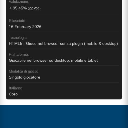
Valutazione:
⭐ 95.45%
(22 Voti)
Rilasciato:
16 February 2026
Tecnologia:
HTML5 - Gioco nel browser senza plugin (mobile & desktop)
Piattaforma:
Giocabile nel browser su desktop, mobile e tablet
Modalità di gioco:
Singolo giocatore
Italiano:
Coro