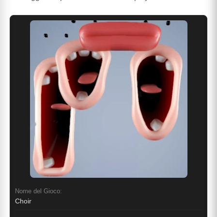
Nome del Gioco:
Choir