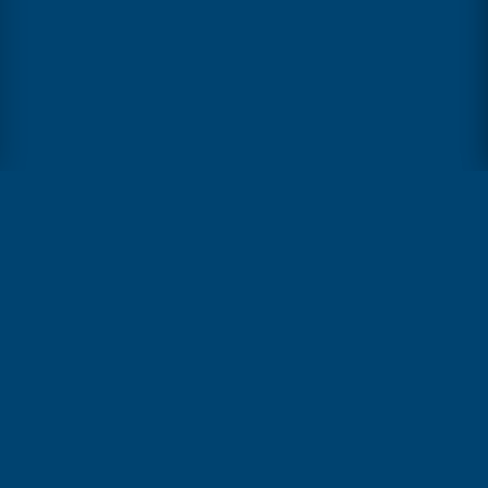
AZIENDA
Chi siamo
Contatto