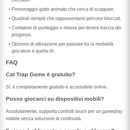
Personaggio gatto animato che cerca di scappare.
Quadrati riempiti che rappresentano percorsi bloccati.
Contatore di punteggio o mosse per tenere traccia dei
progressi.
Opzione di attivazione per passare tra la modalità
giocatore e quella IA.
FAQ
Cat Trap Game è gratuito?
Sì, è completamente gratuito e accessibile online.
Posso giocarci su dispositivi mobili?
Assolutamente, supporta controlli touch per un gameplay
mobile senza soluzione di continuità.